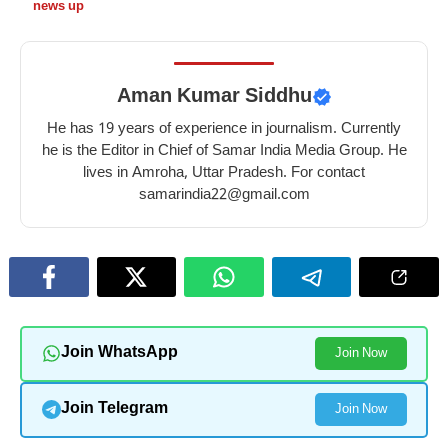
news up
Aman Kumar Siddhu
He has 19 years of experience in journalism. Currently
he is the Editor in Chief of Samar India Media Group. He
lives in Amroha, Uttar Pradesh. For contact
samarindia22@gmail.com
Join WhatsApp
Join Now
Join Telegram
Join Now