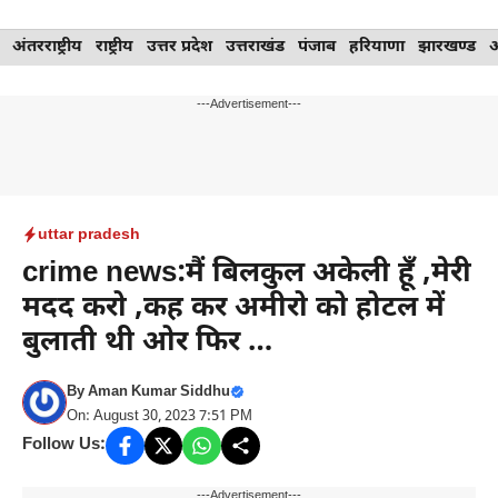
Skip
अंतरराष्ट्रीय
राष्ट्रीय
उत्तर प्रदेश
उत्तराखंड
पंजाब
हरियाणा
झारखण्ड
to
content
---Advertisement---
uttar pradesh
crime news:मैं बिलकुल अकेली हूँ ,मेरी
मदद करो ,कह कर अमीरो को होटल में
बुलाती थी ओर फिर …
By
Aman Kumar Siddhu
On: August 30, 2023 7:51 PM
Follow Us:
---Advertisement---