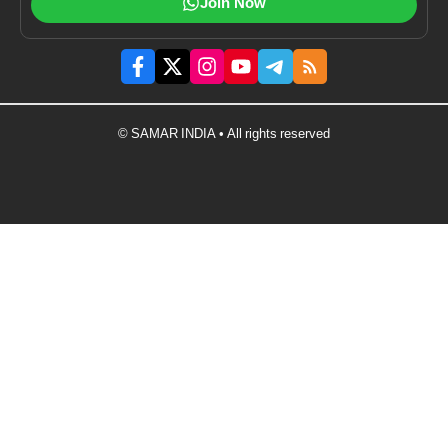
Join Now
© SAMAR INDIA • All rights reserved