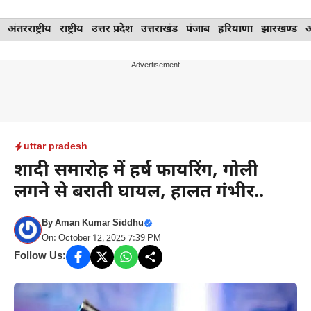
Skip
अंतरराष्ट्रीय
राष्ट्रीय
उत्तर प्रदेश
उत्तराखंड
पंजाब
हरियाणा
झारखण्ड
to
content
---Advertisement---
uttar pradesh
शादी समारोह में हर्ष फायरिंग, गोली
लगने से बराती घायल, हालत गंभीर..
By
Aman Kumar Siddhu
On: October 12, 2025 7:39 PM
Follow Us: