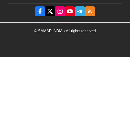
© SAMAR INDIA • All rights reserved