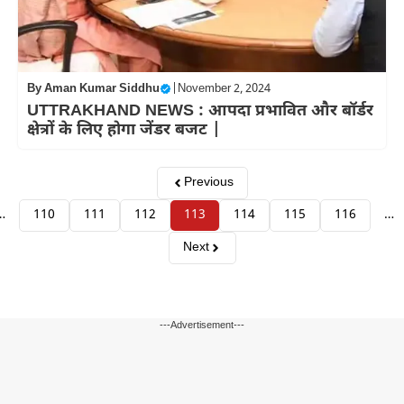
By
Aman Kumar Siddhu
|
November 2, 2024
UTTRAKHAND NEWS : आपदा प्रभावित और बॉर्डर
क्षेत्रों के लिए होगा जेंडर बजट |
Previous
…
110
111
112
113
114
115
116
…
Next
---Advertisement---