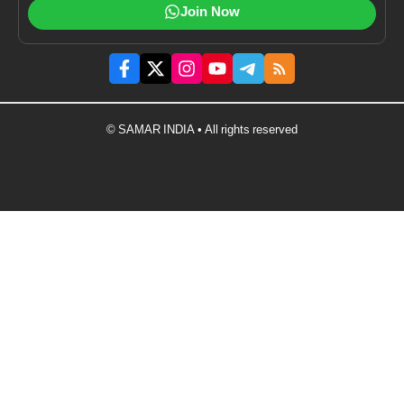
Join Now
© SAMAR INDIA • All rights reserved