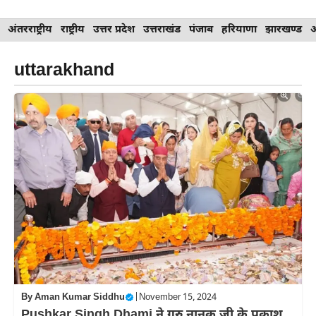
Skip
अंतरराष्ट्रीय
राष्ट्रीय
उत्तर प्रदेश
उत्तराखंड
पंजाब
हरियाणा
झारखण्ड
to
content
uttarakhand
By
Aman Kumar Siddhu
|
November 15, 2024
Pushkar Singh Dhami ने गुरु नानक जी के प्रकाश