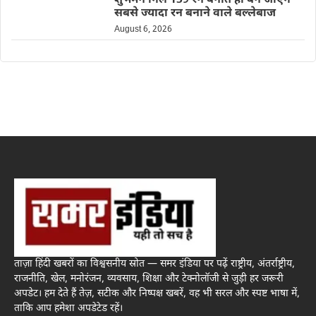
शुभमन गिल 159 रन बनाते ही बन जाएंगे
सबसे ज्यादा रन बनाने वाले बल्लेबाज
August 6, 2026
ताज़ा हिंदी खबरों का विश्वसनीय स्रोत — समर इंडिया पर पढ़ें राष्ट्रीय, अंतर्राष्ट्रीय,
राजनीति, खेल, मनोरंजन, व्यवसाय, शिक्षा और टेक्नोलॉजी से जुड़ी हर जरूरी
अपडेट। हम देते हैं तेज़, सटीक और निष्पक्ष खबरें, वह भी सरल और स्पष्ट भाषा में,
ताकि आप हमेशा अपडेटेड रहें।