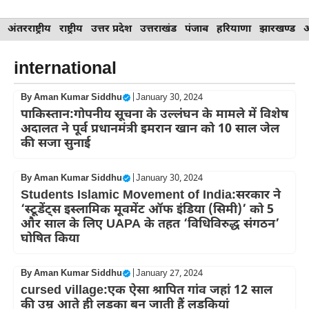
Skip
अंतरराष्ट्रीय
राष्ट्रीय
उत्तर प्रदेश
उत्तराखंड
पंजाब
हरियाणा
झारखण्ड
to
content
international
By
Aman Kumar Siddhu
|
January 30, 2024
पाकिस्तान:गोपनीय सूचना के उल्‍लंघन के मामले में विशेष
अदालत ने पूर्व प्रधानमंत्री इमरान खान को 10 साल जेल
की सजा सुनाई
By
Aman Kumar Siddhu
|
January 30, 2024
Students Islamic Movement of India:सरकार ने
‘स्टूडेंट्स इस्लामिक मूवमेंट ऑफ इंडिया (सिमी)’ को 5
और साल के लिए UAPA के तहत ‘विधिविरुद्ध संगठन’
घोषित किया
By
Aman Kumar Siddhu
|
January 27, 2024
cursed village:एक ऐसा श्रापित गांव जहां 12 साल
की उम्र आते ही लड़का बन जाती हैं लड़कियां