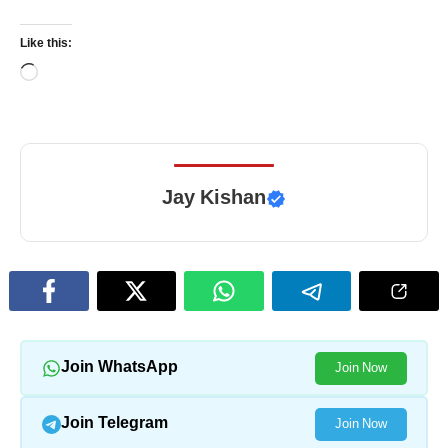
Like this:
Loading…
Jay Kishan
Join WhatsApp
Join Now
Join Telegram
Join Now