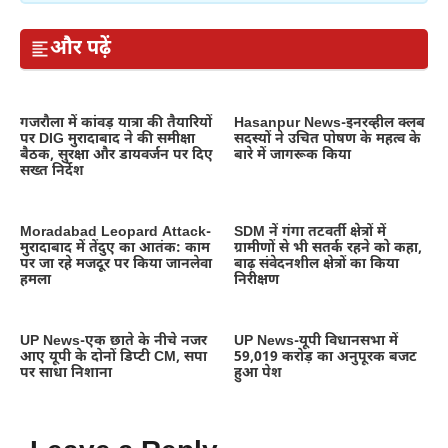
और पढ़ें
गजरौला में कांवड़ यात्रा की तैयारियों
Hasanpur News-इनरव्हील क्लब
पर DIG मुरादाबाद ने की समीक्षा
सदस्यों ने उचित पोषण के महत्व के
बैठक, सुरक्षा और डायवर्जन पर दिए
बारे में जागरूक किया
सख्त निर्देश
Moradabad Leopard Attack-
SDM नें गंगा तटवर्ती क्षेत्रों में
मुरादाबाद में तेंदुए का आतंक: काम
ग्रामीणों से भी सतर्क रहने को कहा,
पर जा रहे मजदूर पर किया जानलेवा
बाढ़ संवेदनशील क्षेत्रों का किया
हमला
निरीक्षण
UP News-एक छाते के नीचे नजर
UP News-यूपी विधानसभा में
आए यूपी के दोनों डिप्टी CM, सपा
59,019 करोड़ का अनुपूरक बजट
पर साधा निशाना
हुआ पेश