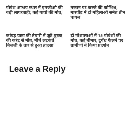
गौवंश आश्रय स्थल में एनजीओ की
मकान पर कब्जे की कोशिश,
बड़ी लापरवाही; कई गायों की मौत,
मारपीट में दो महिलाओं समेत तीन
घायल
कांवड़ यात्रा की तैयारी में जुटे युवक
दो गोशालाओं में 15 गोवंशों की
की करंट से मौत, नीचे लटकते
मौत, कई बीमार, दुर्गंध फैलने पर
बिजली के तार से हुआ हादसा
ग्रामीणों ने किया प्रदर्शन
Leave a Reply