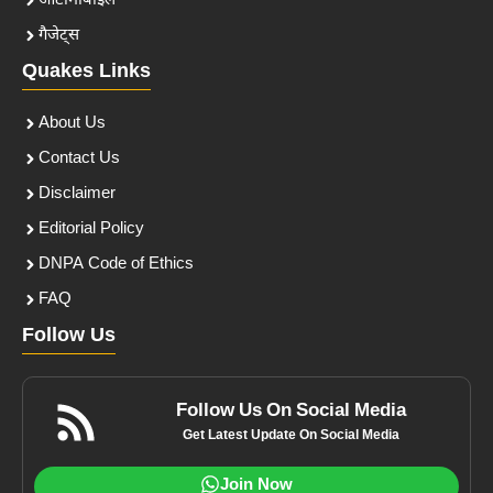
ऑटोमोबाइल
गैजेट्स
Quakes Links
About Us
Contact Us
Disclaimer
Editorial Policy
DNPA Code of Ethics
FAQ
Follow Us
Follow Us On Social Media
Get Latest Update On Social Media
Join Now