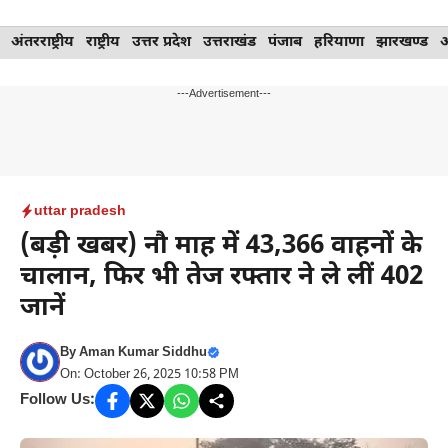
Skip
अंतरराष्ट्रीय
राष्ट्रीय
उत्तर प्रदेश
उत्तराखंड
पंजाब
हरियाणा
झारखण्ड
to
content
---Advertisement---
uttar pradesh
(बड़ी खबर) नौ माह में 43,366 वाहनों के
चालान, फिर भी तेज रफ्तार ने ले लीं 402
जानें
By
Aman Kumar Siddhu
On: October 26, 2025 10:58 PM
Follow Us: