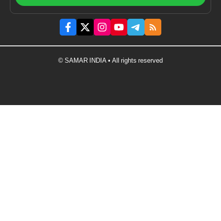
© SAMAR INDIA • All rights reserved