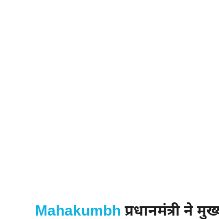
Mahakumbh
प्रधानमंत्री ने म