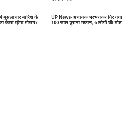
ें मूसलाधार बारिश के
UP News-अचानक भरभराकर गिर गया
का कैसा रहेगा मौसम?
100 साल पुराना मकान, 6 लोगों की मौत