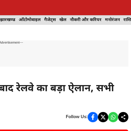
झारखण्ड
ऑटोमोबाइल
गैजेट्स
खेल
नौकरी और करियर
मनोरंजन
राश
Advertisement---
ाद रेलवे का बड़ा ऐलान, सभी
Follow Us: