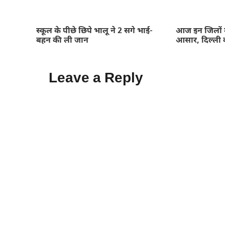
स्कूल के पीछे छिपे भालू ने 2 सगे भाई-
आज इन जिलों म
बहन की ली जान
आसार, दिल्ली 
Leave a Reply