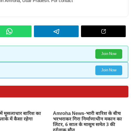
 in Amroha, Uttar Pradesh. For contact
Join Now
Join Now
में मूसलाधार बारिश का
Amroha News-भारी बारिश के बीच
ाके में कैसा रहेगा
भरभराकर गिरा निर्माणाधीन मकान का
लिंटर, 6 साल के मासूम समेत 3 की
दर्दनाक मौत