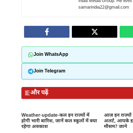
India Media Group. He lives
samarindia22@gmail.com
Join WhatsApp
Join Telegram
और पढ़ें
Weather-update-कल इन राज्यों में
आज इन राज्यों 
होगी भारी बारिश, जानें कल स्कूलों में क्या
अलर्ट, आपके इल
रहेगा अवकाश
मौसम? जाने