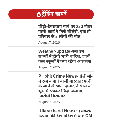
ट्रेंडिंग ख़बरें
पौड़ी-देवप्रयाग मार्ग पर 250 मीटर
गहरी खाई में गिरी बोलेरो, एक ही
परिवार के 5 लोगों की मौत
August 7, 2026
Weather-update-कल इन
राज्यों में होगी भारी बारिश, जानें
कल स्कूलों में क्या रहेगा अवकाश
August 7, 2026
Pilibhit Crime News-पीलीभीत
में रूह कंपाने वाली वारदात: पत्नी
के जाने से खफा दामाद ने सास को
भूसे में रखकर जिंदा जलाया,
आरोपी गिरफ्तार
August 7, 2026
Uttarakhand News : हथकरघा
उत्पादों की देश-विदेश में धूम; CM