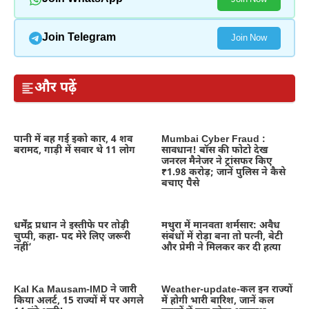
Join Telegram
Join Now
और पढ़ें
पानी में बह गई इको कार, 4 शव
Mumbai Cyber Fraud :
बरामद, गाड़ी में सवार थे 11 लोग
सावधान! बॉस की फोटो देख
जनरल मैनेजर ने ट्रांसफर किए
₹1.98 करोड़; जानें पुलिस ने कैसे
बचाए पैसे
धर्मेंद्र प्रधान ने इस्तीफे पर तोड़ी
मथुरा में मानवता शर्मसार: अवैध
चुप्पी, कहा- पद मेरे लिए जरूरी
संबंधों में रोड़ा बना तो पत्नी, बेटी
नहीं’
और प्रेमी ने मिलकर कर दी हत्या
Kal Ka Mausam-IMD ने जारी
Weather-update-कल इन राज्यों
किया अलर्ट, 15 राज्यों में पर अगले
में होगी भारी बारिश, जानें कल