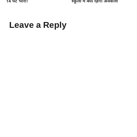
14 घंटे भारी!
स्कूलों में क्या रहेगा अवकाश
Leave a Reply