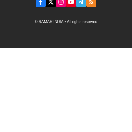
© SAMAR INDIA • All rights reserved