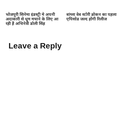
भोजपुरी सिनेमा इंडस्ट्री मे अपनी
बांग्ला वेब स्टोरी ब्रोकन का पहला
अदाकारी से धूम मचाने के लिए आ
एपिसोड जल्द होंगी रिलीज
रही है अभिनेत्री डोली सिंह
Leave a Reply