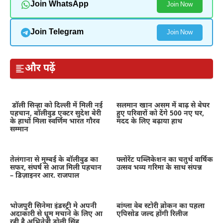
Join WhatsApp
Join Now
Join Telegram
Join Now
और पढ़ें
डॉली सिन्हा को दिल्ली में मिली नई
सलमान खान असम में बाढ़ से बेघर
पहचान, बॉलीवुड एक्टर सुदेश बेरी
हुए परिवारों को देंगे 500 नए घर,
के हाथों मिला स्वर्णिम भारत गौरव
मदद के लिए बढ़ाया हाथ
सम्मान
तेलंगाना से मुम्बई के बॉलीवुड का
फ्लोरेंट पब्लिकेशन का चतुर्थ वार्षिक
सफर, संघर्ष से आज मिली पहचान
उत्सव भव्य गरिमा के साथ संपन्न
– डिज़ाइनर आर. राजपाल
भोजपुरी सिनेमा इंडस्ट्री मे अपनी
बांग्ला वेब स्टोरी ब्रोकन का पहला
अदाकारी से धूम मचाने के लिए आ
एपिसोड जल्द होंगी रिलीज
रही है अभिनेत्री डोली सिंह