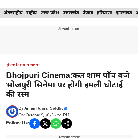
Skip
अंतरराष्ट्रीय
राष्ट्रीय
उत्तर प्रदेश
उत्तराखंड
पंजाब
हरियाणा
झारखण्ड
to
content
---Advertisement---
entertainment
Bhojpuri Cinema:कल शाम पाँच बजे
भोजपुरी सिनेमा पर होगी इमली घोटाई
की रस्म
By
Aman Kumar Siddhu
On: October 9, 2023 7:55 PM
Follow Us:
---Advertisement---