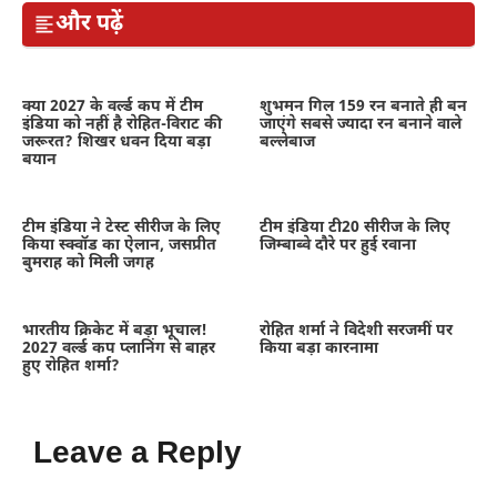
और पढ़ें
क्या 2027 के वर्ल्ड कप में टीम
शुभमन गिल 159 रन बनाते ही बन
इंडिया को नहीं है रोहित-विराट की
जाएंगे सबसे ज्यादा रन बनाने वाले
जरूरत? शिखर धवन दिया बड़ा
बल्लेबाज
बयान
टीम इंडिया ने टेस्ट सीरीज के लिए
टीम इंडिया टी20 सीरीज के लिए
किया स्क्वॉड का ऐलान, जसप्रीत
जिम्बाब्वे दौरे पर हुई रवाना
बुमराह को मिली जगह
भारतीय क्रिकेट में बड़ा भूचाल!
रोहित शर्मा ने विदेशी सरजमीं पर
2027 वर्ल्ड कप प्लानिंग से बाहर
किया बड़ा कारनामा
हुए रोहित शर्मा?
Leave a Reply