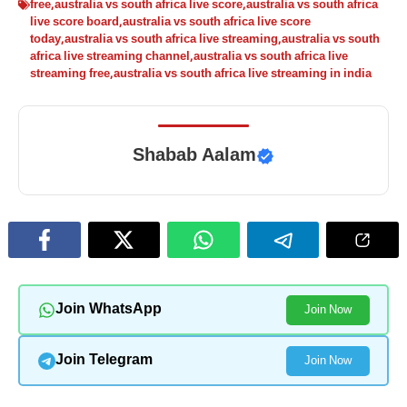
free
,
australia vs south africa live score
,
australia vs south africa
live score board
,
australia vs south africa live score
today
,
australia vs south africa live streaming
,
australia vs south
africa live streaming channel
,
australia vs south africa live
streaming free
,
australia vs south africa live streaming in india
Shabab Aalam
Join WhatsApp
Join Now
Join Telegram
Join Now