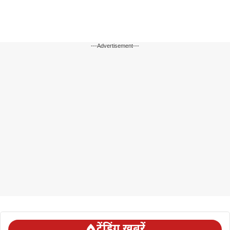
---Advertisement---
ट्रेंडिंग ख़बरें