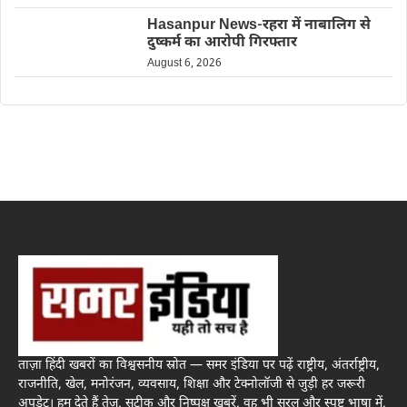
Hasanpur News-रहरा में नाबालिग से
दुष्कर्म का आरोपी गिरफ्तार
August 6, 2026
ताज़ा हिंदी खबरों का विश्वसनीय स्रोत — समर इंडिया पर पढ़ें राष्ट्रीय, अंतर्राष्ट्रीय,
राजनीति, खेल, मनोरंजन, व्यवसाय, शिक्षा और टेक्नोलॉजी से जुड़ी हर जरूरी
अपडेट। हम देते हैं तेज़, सटीक और निष्पक्ष खबरें, वह भी सरल और स्पष्ट भाषा में,