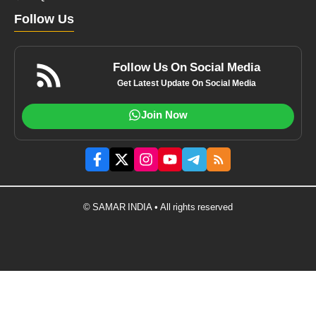
Follow Us
Follow Us On Social Media
Get Latest Update On Social Media
Join Now
© SAMAR INDIA • All rights reserved