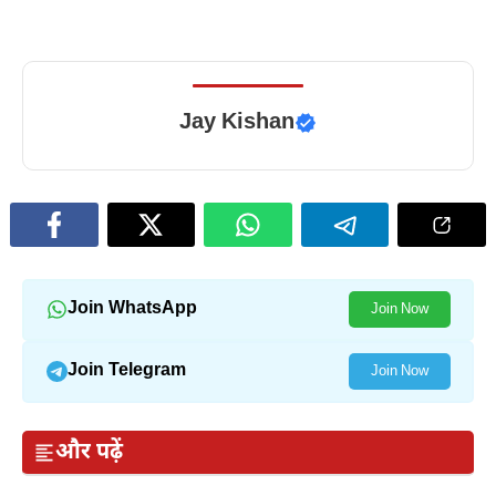
Jay Kishan
Join WhatsApp
Join Now
Join Telegram
Join Now
और पढ़ें