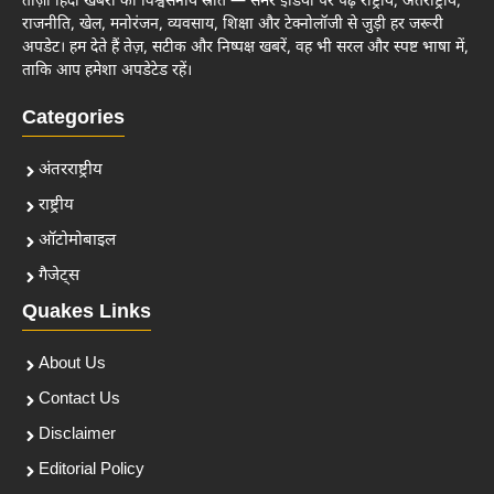
ताज़ा हिंदी खबरों का विश्वसनीय स्रोत — समर इंडिया पर पढ़ें राष्ट्रीय, अंतर्राष्ट्रीय,
राजनीति, खेल, मनोरंजन, व्यवसाय, शिक्षा और टेक्नोलॉजी से जुड़ी हर जरूरी
अपडेट। हम देते हैं तेज़, सटीक और निष्पक्ष खबरें, वह भी सरल और स्पष्ट भाषा में,
ताकि आप हमेशा अपडेटेड रहें।
Categories
अंतरराष्ट्रीय
राष्ट्रीय
ऑटोमोबाइल
गैजेट्स
Quakes Links
About Us
Contact Us
Disclaimer
Editorial Policy