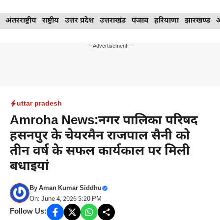
Skip
अंतरराष्ट्रीय
राष्ट्रीय
उत्तर प्रदेश
उत्तराखंड
पंजाब
हरियाणा
झारखण्ड
to
content
---Advertisement---
uttar pradesh
Amroha News:नगर पालिका परिषद
हसनपुर के चेयरमैन राजपाल सैनी को
तीन वर्ष के सफल कार्यकाल पर मिली
बधाइयां
By
Aman Kumar Siddhu
On: June 4, 2026 5:20 PM
Follow Us: