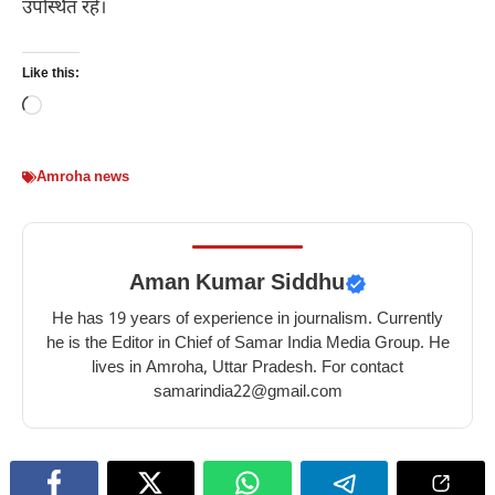
उपस्थित रहे।
Like this:
Loading…
Amroha news
Aman Kumar Siddhu
He has 19 years of experience in journalism. Currently
he is the Editor in Chief of Samar India Media Group. He
lives in Amroha, Uttar Pradesh. For contact
samarindia22@gmail.com