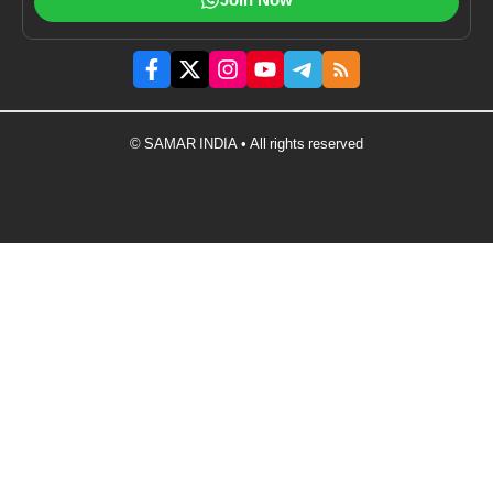
Join Now
© SAMAR INDIA • All rights reserved