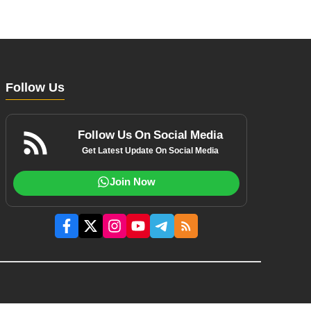
Follow Us
Follow Us On Social Media
Get Latest Update On Social Media
Join Now