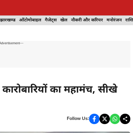
झारखण्ड
ऑटोमोबाइल
गैजेट्स
खेल
नौकरी और करियर
मनोरंजन
राश
Advertisement---
ारोबारियों का महामंच, सीखे
Follow Us: