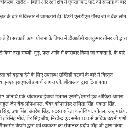
रण, खरीद – बिक्री और रक्षा क्षेत्र में एयरक्राफट पार्ट की सप्लाई के बारे
षेत्र के बारे में विस्तार से जानकारी दी। डिप्टी एलडीएम गौरव जी ने बैंक लोन
त कर सकते हैं। सरकारी ऋण योजना के विषय में डीआईसी राजकुमार तोमर जी द्वारा
 से किस तरह सब्जी, गुड़, फल आदि में कारोबार किया जा सकता है, के बारे
ता को बढ़ावा देने के लिए उपलब्ध सब्सिडी घटकों के बारे में विस्तृत
परिचय एनएसएसएचओ इंजार्च आगरा एके श्रीवास्तव द्वारा दिया गया।
शिष्ट अतिथि एके श्रीवास्तव इंचार्ज नेशनल एससी/एसटी हब ऑफिस आगरा,
, राहुल जैन बैंक प्रोफेशनल, चैंबर कोफाउंडर ललिता सिंह, एकता सिंह,
 सिंह, उषा सिंह, संतरेश सिंह, सदस्य सरिता कन्नौजिया, शीतल, अन्नू पांडेय,
 हरिसिंह मौर्य, शेर सिंह बौध, निरवेन्द्र एड समेत 100 से अधिक उद्यमी गणों
ंट मैनेजमेंट कंपनी द्वारा एवं कार्यक्रम का संचालक प्रदीप सिंह जी द्वारा किया