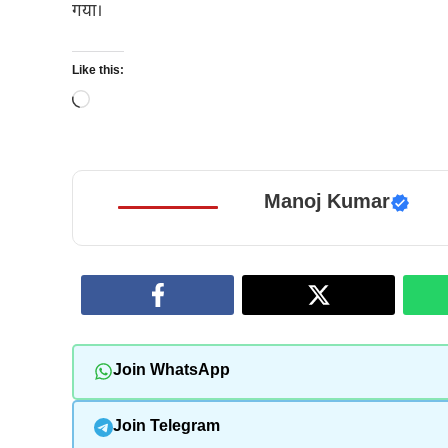
गया।
Like this:
Loading…
Manoj Kumar
Join WhatsApp
Join Telegram