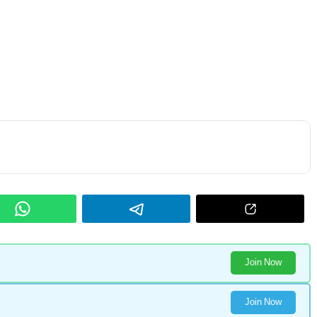
Join Now
Join Now