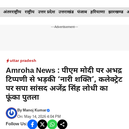
Skip
अंतरराष्ट्रीय
राष्ट्रीय
उत्तर प्रदेश
उत्तराखंड
पंजाब
हरियाणा
झारखण्ड
to
content
---Advertisement---
uttar pradesh
Amroha News : पीएम मोदी पर अभद्र
टिप्पणी से भड़की ‘नारी शक्ति’, कलेक्ट्रेट
पर सपा सांसद अजेंद्र सिंह लोधी का
फूंका पुतला
By
Manoj Kumar
On: May 14, 2026 4:04 PM
Follow Us: