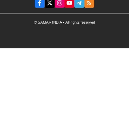
© SAMAR INDIA • All rights reserved