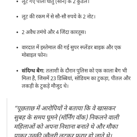
लूटे गए पीली धातु (सोने) के 2 कुंडल।
लूट की रकम में से सौ-सौ रुपये के 2 नोट।
2 अवैध तमंचे और 4 जिंदा कारतूस।
वारदात में इस्तेमाल की गई सुपर स्प्लेंडर बाइक और एक
मोबाइल फोन।
संदिग्ध बैग:
तलाशी के दौरान पुलिस को एक काला बैग भी
मिला है, जिसमें 23 डिब्बियां, सोडियम का टुकड़ा, पीतल और
लकड़ी के टुकड़े मौजूद थे।
“पूछताछ में आरोपियों ने बताया कि वे खासकर
सुबह के समय घूमने (मॉर्निंग वॉक) निकलने वाली
महिलाओं को अपना निशाना बनाते थे और मौका
पाकर उनकी ज्वैलरी लूटकर फरार हो जाते थे।