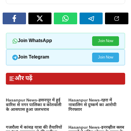
Join WhatsApp
Join Now
Join Telegram
Join Now
और पढ़ें
Hasanpur News-हसनपुर में हुई
Hasanpur News-रहरा में
बारिश से नगर पालिका व कोतवाली
नाबालिग से दुष्कर्म का आरोपी
के आसपास हुआ जलभराव
गिरफ्तार
गजरौला में कांवड़ यात्रा की तैयारियों
Hasanpur News-इनरव्हील क्लब