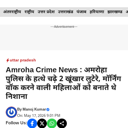
Skip
अंतरराष्ट्रीय
राष्ट्रीय
उत्तर प्रदेश
उत्तराखंड
पंजाब
हरियाणा
झारखण्ड
to
content
---Advertisement---
uttar pradesh
Amroha Crime News : अमरोहा
पुलिस के हत्थे चढ़े 2 खूंखार लुटेरे, मॉर्निंग
वॉक करने वाली महिलाओं को बनाते थे
निशाना
By
Manoj Kumar
On: May 17, 2026 9:01 PM
Follow Us: