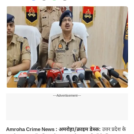
---Advertisement---
Amroha Crime News : अमरोहा/क्राइम डेस्क:
उत्तर प्रदेश के