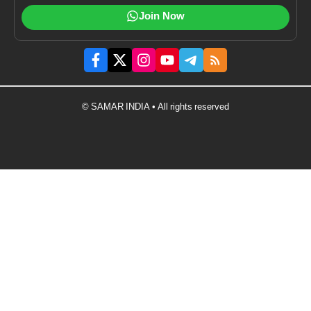
Join Now
© SAMAR INDIA • All rights reserved