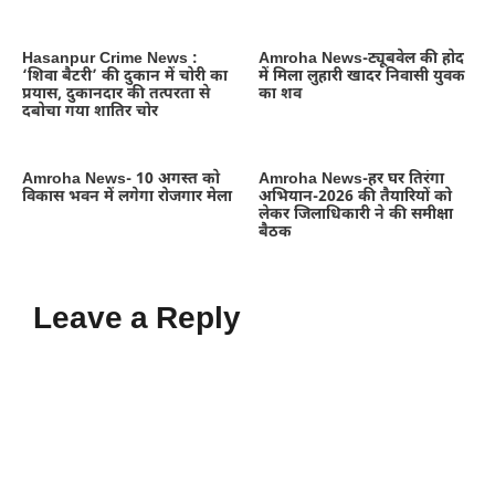
Hasanpur Crime News :
Amroha News-ट्यूबवेल की होद
‘शिवा बैटरी’ की दुकान में चोरी का
में मिला लुहारी खादर निवासी युवक
प्रयास, दुकानदार की तत्परता से
का शव
दबोचा गया शातिर चोर
Amroha News- 10 अगस्त को
Amroha News-हर घर तिरंगा
विकास भवन में लगेगा रोजगार मेला
अभियान-2026 की तैयारियों को
लेकर जिलाधिकारी ने की समीक्षा
बैठक
Leave a Reply