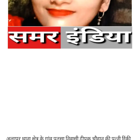
अलापुर थाना क्षेत्र के गांव पतसा निवासी दीपक चौहान की पत्नी रिंकी