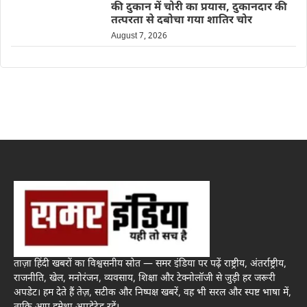
की दुकान में चोरी का प्रयास, दुकानदार की
तत्परता से दबोचा गया शातिर चोर
August 7, 2026
ताज़ा हिंदी खबरों का विश्वसनीय स्रोत — समर इंडिया पर पढ़ें राष्ट्रीय, अंतर्राष्ट्रीय,
राजनीति, खेल, मनोरंजन, व्यवसाय, शिक्षा और टेक्नोलॉजी से जुड़ी हर जरूरी
अपडेट। हम देते हैं तेज़, सटीक और निष्पक्ष खबरें, वह भी सरल और स्पष्ट भाषा में,