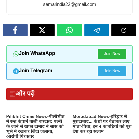
samarindia22@gmail.com
Join WhatsApp
Join Now
Join Telegram
Join Now
और पढ़ें
Pilibhit Crime News-पीलीभीत
Moradabad News-हरिद्वार से
में रूह कंपाने वाली वारदात: पत्नी
मुरादाबाद… कंधों पर बैठाकर लाए
के जाने से खफा दामाद ने सास को
माता-पिता, इन 4 कांवड़ियों को पूरा
भूसे में रखकर जिंदा जलाया,
देश कर रहा सलाम
आरोपी गिरफ्तार