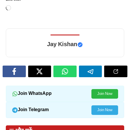
Loading…
Jay Kishan
Join WhatsApp
Join Now
Join Telegram
Join Now