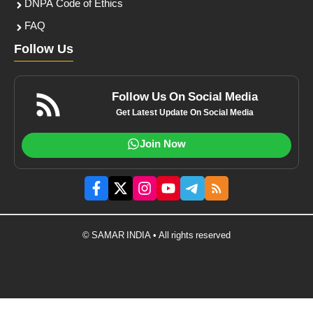
DNPA Code of Ethics
FAQ
Follow Us
Follow Us On Social Media
Get Latest Update On Social Media
Join Now
© SAMAR INDIA • All rights reserved