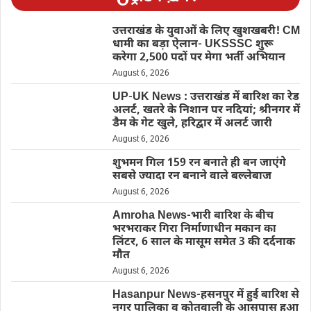
उत्तराखंड के युवाओं के लिए खुशखबरी! CM
धामी का बड़ा ऐलान- UKSSSC शुरू
करेगा 2,500 पदों पर मेगा भर्ती अभियान
August 6, 2026
UP-UK News : उत्तराखंड में बारिश का रेड
अलर्ट, खतरे के निशान पर नदियां; श्रीनगर में
डैम के गेट खुले, हरिद्वार में अलर्ट जारी
August 6, 2026
शुभमन गिल 159 रन बनाते ही बन जाएंगे
सबसे ज्यादा रन बनाने वाले बल्लेबाज
August 6, 2026
Amroha News-भारी बारिश के बीच
भरभराकर गिरा निर्माणाधीन मकान का
लिंटर, 6 साल के मासूम समेत 3 की दर्दनाक
मौत
August 6, 2026
Hasanpur News-हसनपुर में हुई बारिश से
नगर पालिका व कोतवाली के आसपास हुआ