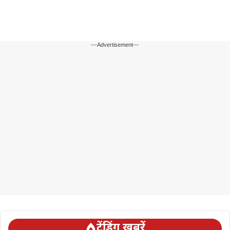
---Advertisement---
ट्रेंडिंग ख़बरें