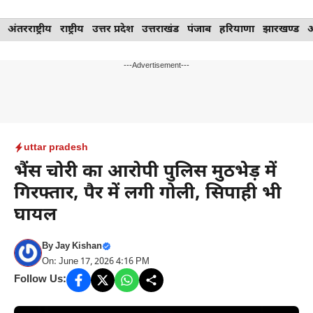
Skip
अंतरराष्ट्रीय
राष्ट्रीय
उत्तर प्रदेश
उत्तराखंड
पंजाब
हरियाणा
झारखण्ड
to
content
---Advertisement---
uttar pradesh
भैंस चोरी का आरोपी पुलिस मुठभेड़ में
गिरफ्तार, पैर में लगी गोली, सिपाही भी
घायल
By
Jay Kishan
On: June 17, 2026 4:16 PM
Follow Us: