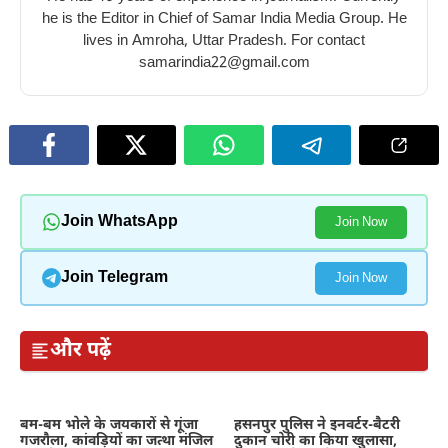
he is the Editor in Chief of Samar India Media Group. He
lives in Amroha, Uttar Pradesh. For contact
samarindia22@gmail.com
Join WhatsApp
Join Now
Join Telegram
Join Now
और पढ़ें
बम-बम भोले के जयकारों से गूंजा
हसनपुर पुलिस ने इनवर्टर-बैटरी
गजरौला, कांवड़ियों का जत्था मंजिल
दुकान चोरी का किया खुलासा,