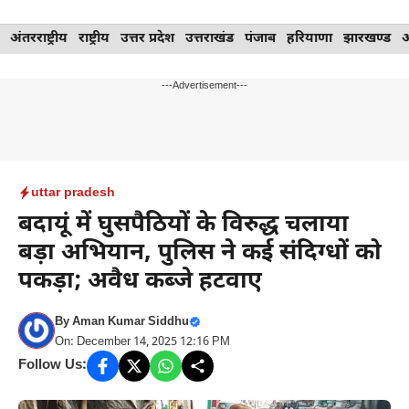
Skip
अंतरराष्ट्रीय
राष्ट्रीय
उत्तर प्रदेश
उत्तराखंड
पंजाब
हरियाणा
झारखण्ड
to
content
---Advertisement---
uttar pradesh
बदायूं में घुसपैठियों के विरुद्ध चलाया
बड़ा अभियान, पुलिस ने कई संदिग्धों को
पकड़ा; अवैध कब्जे हटवाए
By
Aman Kumar Siddhu
On: December 14, 2025 12:16 PM
Follow Us: