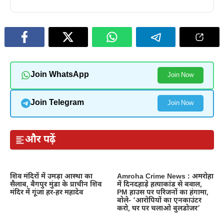
Join WhatsApp
Join Now
Join Telegram
Join Now
और पढ़ें
शिव मंदिरों में उमड़ा आस्था का
Amroha Crime News : अमरोहा
सैलाब, बैगपुर मुंडा के प्राचीन शिव
में दिनदहाड़े हत्याकांड से बवाल,
मंदिर में गूंजा हर-हर महादेव
PM हाउस पर परिजनों का हंगामा,
बोले- ‘आरोपियों का एनकाउंटर
करो, घर पर चलाओ बुलडोजर’