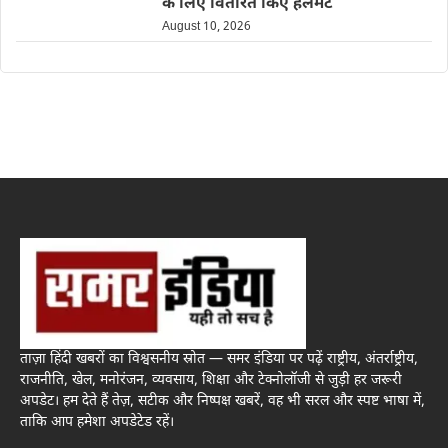
के लिए वितरित किए हेलमेट
August 10, 2026
ताज़ा हिंदी खबरों का विश्वसनीय स्रोत — समर इंडिया पर पढ़ें राष्ट्रीय, अंतर्राष्ट्रीय,
राजनीति, खेल, मनोरंजन, व्यवसाय, शिक्षा और टेक्नोलॉजी से जुड़ी हर जरूरी
अपडेट। हम देते हैं तेज़, सटीक और निष्पक्ष खबरें, वह भी सरल और स्पष्ट भाषा में,
ताकि आप हमेशा अपडेटेड रहें।