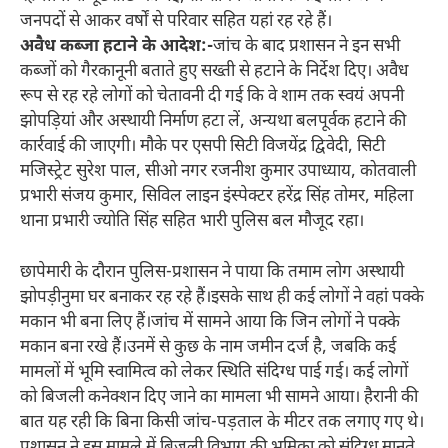
जनपदों से आकर वर्षों से परिवार सहित यहां रह रहे हैं।
अवैध कब्जा हटाने के आदेश:-
जांच के बाद प्रशासन ने इन सभी
कब्जों को गैरकानूनी बताते हुए सख्ती से हटाने के निर्देश दिए। अवैध
रूप से रह रहे लोगों को चेतावनी दी गई कि वे शाम तक स्वयं अपनी
झोपड़ियां और अस्थायी निर्माण हटा लें, अन्यथा बलपूर्वक हटाने की
कार्रवाई की जाएगी। मौके पर एसपी सिटी विजयेंद्र द्विवेदी, सिटी
मजिस्ट्रेट सुरेश पाल, सीओ नगर रजनीश कुमार उपाध्याय, कोतवाली
प्रभारी संजय कुमार, सिविल लाइन इंस्पेक्टर हरेंद्र सिंह तोमर, महिला
थाना प्रभारी ज्योति सिंह सहित भारी पुलिस बल मौजूद रहा।
छापेमारी के दौरान पुलिस-प्रशासन ने पाया कि तमाम लोग अस्थायी
झोपड़ीनुमा घर बनाकर रह रहे हैं।इसके साथ ही कई लोगों ने वहां पक्के
मकान भी बना लिए हैं।जांच में सामने आया कि जिन लोगों ने पक्के
मकान बना रखे हैं।उनमें से कुछ के नाम जमीन दर्ज है, जबकि कई
मामलों में भूमि स्वामित्व को लेकर स्थिति संदिग्ध पाई गई। कई लोगों
को बिजली कनेक्शन दिए जाने का मामला भी सामने आया। हैरानी की
बात यह रही कि बिना किसी जांच-पड़ताल के मीटर तक लगाए गए थे।
प्रशासन ने इस मामले में बिजली विभाग की भूमिका को संदिग्ध मानते