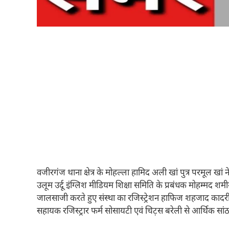
वजीरगंज थाना क्षेत्र के मोहल्ला हामिद अली खां पुत्र परमूल खां
उलूम उर्दू इंग्लिश मीडियम शिक्षा समिति के प्रबंधक मोहम्मद 
जालसाजी करते हुए संस्था का रजिस्ट्रेशन हाफिज शहजाद कादरी 
सहायक रजिस्ट्रार फर्म सोसायटी एवं चिट़स बरेली से आर्थिक सा