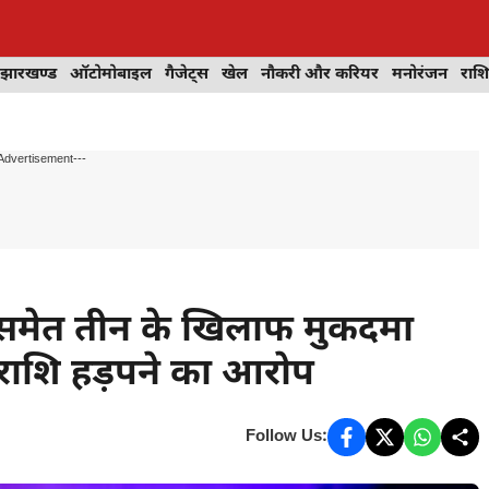
झारखण्ड
ऑटोमोबाइल
गैजेट्स
खेल
नौकरी और करियर
मनोरंजन
राश
Advertisement---
र समेत तीन के खिलाफ मुकदमा
नराशि हड़पने का आरोप
Follow Us: