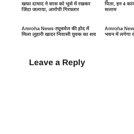
खफा दामाद ने सास को भूसे में रखकर
पिता, इन 4 कांव
जिंदा जलाया, आरोपी गिरफ्तार
सलाम
Amroha News-ट्यूबवेल की होद में
Amroha News
मिला लुहारी खादर निवासी युवक का शव
भवन में लगेगा 
Leave a Reply