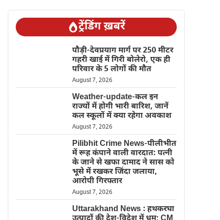
ट्रेंडिंग ख़बरें
पौड़ी-देवप्रयाग मार्ग पर 250 मीटर
गहरी खाई में गिरी बोलेरो, एक ही
परिवार के 5 लोगों की मौत
August 7, 2026
Weather-update-कल इन
राज्यों में होगी भारी बारिश, जानें
कल स्कूलों में क्या रहेगा अवकाश
August 7, 2026
Pilibhit Crime News-पीलीभीत
में रूह कंपाने वाली वारदात: पत्नी
के जाने से खफा दामाद ने सास को
भूसे में रखकर जिंदा जलाया,
आरोपी गिरफ्तार
August 7, 2026
Uttarakhand News : हथकरघा
उत्पादों की देश-विदेश में धूम; CM