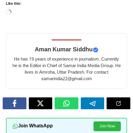
Like this:
Loading…
Aman Kumar Siddhu
He has 19 years of experience in journalism. Currently
he is the Editor in Chief of Samar India Media Group. He
lives in Amroha, Uttar Pradesh. For contact
samarindia22@gmail.com
Join WhatsApp
Join Now