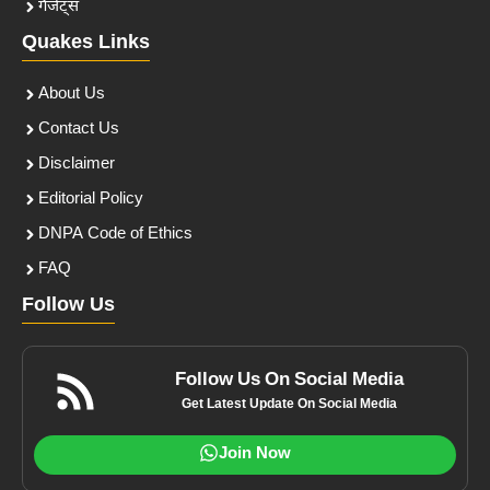
गैजेट्स
Quakes Links
About Us
Contact Us
Disclaimer
Editorial Policy
DNPA Code of Ethics
FAQ
Follow Us
Follow Us On Social Media
Get Latest Update On Social Media
Join Now