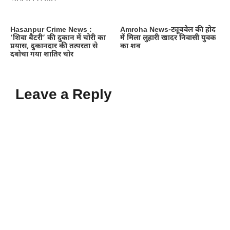
Hasanpur Crime News :
Amroha News-ट्यूबवेल की होद
‘शिवा बैटरी’ की दुकान में चोरी का
में मिला लुहारी खादर निवासी युवक
प्रयास, दुकानदार की तत्परता से
का शव
दबोचा गया शातिर चोर
Leave a Reply