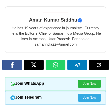
Aman Kumar Siddhu
He has 19 years of experience in journalism. Currently
he is the Editor in Chief of Samar India Media Group. He
lives in Amroha, Uttar Pradesh. For contact
samarindia22@gmail.com
Join WhatsApp
Join Now
Join Telegram
Join Now