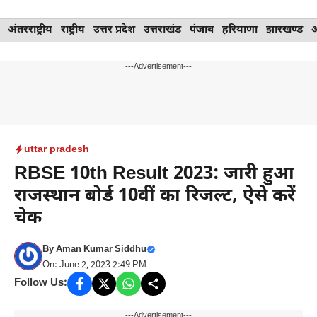
Skip
अंतरराष्ट्रीय
राष्ट्रीय
उत्तर प्रदेश
उत्तराखंड
पंजाब
हरियाणा
झारखण्ड
to
content
---Advertisement---
uttar pradesh
RBSE 10th Result 2023: जारी हुआ
राजस्थान बोर्ड 10वीं का रिजल्ट, ऐसे करें
चेक
By
Aman Kumar Siddhu
On: June 2, 2023 2:49 PM
Follow Us:
---Advertisement---