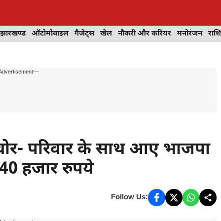
झारखण्ड
ऑटोमोबाइल
गैजेट्स
खेल
नौकरी और करियर
मनोरंजन
राश
Advertisement---
ा चोर- परिवार के साथ आए भाजपा
 40 हजार रुपये
Follow Us: