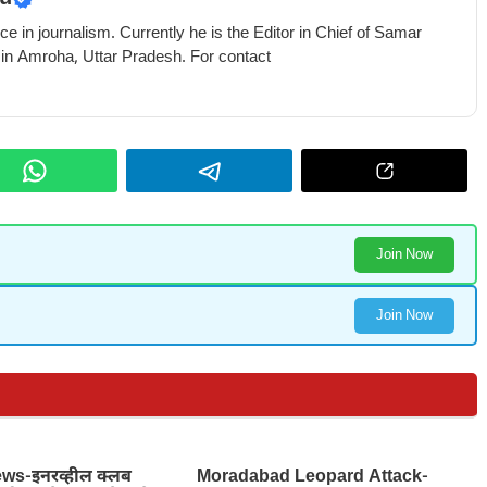
e in journalism. Currently he is the Editor in Chief of Samar
 in Amroha, Uttar Pradesh. For contact
Join Now
Join Now
s-इनरव्हील क्लब
Moradabad Leopard Attack-