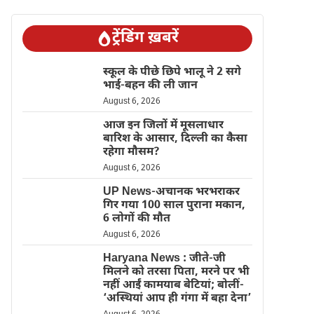
ट्रेंडिंग ख़बरें
स्कूल के पीछे छिपे भालू ने 2 सगे
भाई-बहन की ली जान
August 6, 2026
आज इन जिलों में मूसलाधार
बारिश के आसार, दिल्ली का कैसा
रहेगा मौसम?
August 6, 2026
UP News-अचानक भरभराकर
गिर गया 100 साल पुराना मकान,
6 लोगों की मौत
August 6, 2026
Haryana News : जीते-जी
मिलने को तरसा पिता, मरने पर भी
नहीं आईं कामयाब बेटियां; बोलीं-
‘अस्थियां आप ही गंगा में बहा देना’