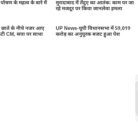
पोषण के महत्व के बारे में
मुरादाबाद में तेंदुए का आतंक: काम पर जा
रहे मजदूर पर किया जानलेवा हमला
ाते के नीचे नजर आए
UP News-यूपी विधानसभा में 59,019
डिप्टी CM, सपा पर साधा
करोड़ का अनुपूरक बजट हुआ पेश