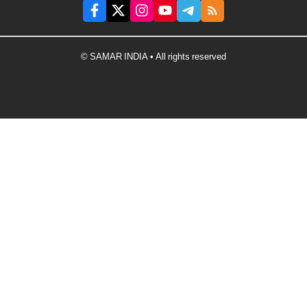
© SAMAR INDIA • All rights reserved