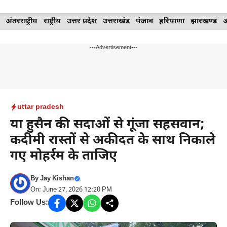
Skip
अंतरराष्ट्रीय
राष्ट्रीय
उत्तर प्रदेश
उत्तराखंड
पंजाब
हरियाणा
झारखण्ड
to
content
---Advertisement---
uttar pradesh
या हुसैन की सदाओं से गूंजा सहसवान;
कदीमी रास्तों से अकीदत के साथ निकाले
गए मोहर्रम के ताजिए
By
Jay Kishan
On: June 27, 2026 12:20 PM
Follow Us: