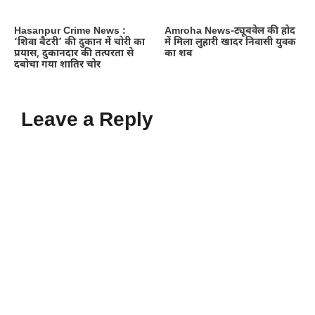
Hasanpur Crime News :
Amroha News-ट्यूबवेल की होद
‘शिवा बैटरी’ की दुकान में चोरी का
में मिला लुहारी खादर निवासी युवक
प्रयास, दुकानदार की तत्परता से
का शव
दबोचा गया शातिर चोर
Leave a Reply