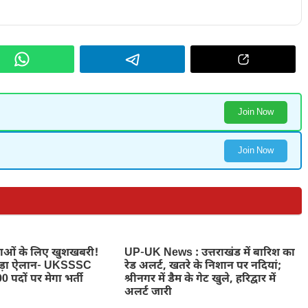
Join Now
Join Now
ुवाओं के लिए खुशखबरी!
UP-UK News : उत्तराखंड में बारिश का
बड़ा ऐलान- UKSSSC
रेड अलर्ट, खतरे के निशान पर नदियां;
0 पदों पर मेगा भर्ती
श्रीनगर में डैम के गेट खुले, हरिद्वार में
अलर्ट जारी