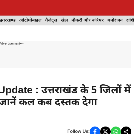
झारखण्ड
ऑटोमोबाइल
गैजेट्स
खेल
नौकरी और करियर
मनोरंजन
राश
Advertisement---
te : उत्तराखंड के 5 जिलों में
ानें कल कब दस्तक देगा
Follow Us: