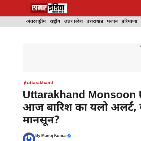
Skip
to
content
अंतरराष्ट्रीय
राष्ट्रीय
उत्तर प्रदेश
उत्तराखंड
पंजाब
हरियाणा
---
uttarakhand
Uttarakhand Monsoon Upda
आज बारिश का यलो अलर्ट, ज
मानसून?
By
Manoj Kumar