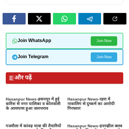
Join WhatsApp
Join Now
Join Telegram
Join Now
और पढ़ें
Hasanpur News-हसनपुर में हुई
Hasanpur News-रहरा में
बारिश से नगर पालिका व कोतवाली
नाबालिग से दुष्कर्म का आरोपी
के आसपास हुआ जलभराव
गिरफ्तार
गजरौला में कांवड़ यात्रा की तैयारियों
Hasanpur News-इनरव्हील क्लब