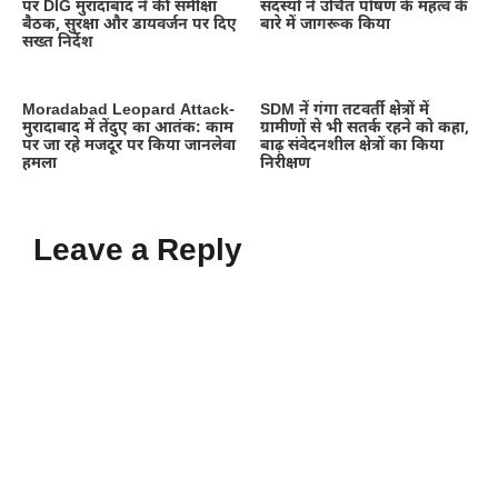
पर DIG मुरादाबाद ने की समीक्षा
सदस्यों ने उचित पोषण के महत्व के
बैठक, सुरक्षा और डायवर्जन पर दिए
बारे में जागरूक किया
सख्त निर्देश
Moradabad Leopard Attack-
SDM नें गंगा तटवर्ती क्षेत्रों में
मुरादाबाद में तेंदुए का आतंक: काम
ग्रामीणों से भी सतर्क रहने को कहा,
पर जा रहे मजदूर पर किया जानलेवा
बाढ़ संवेदनशील क्षेत्रों का किया
हमला
निरीक्षण
Leave a Reply