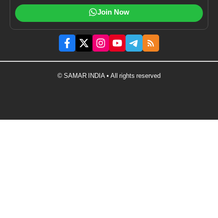
Join Now
© SAMAR INDIA • All rights reserved