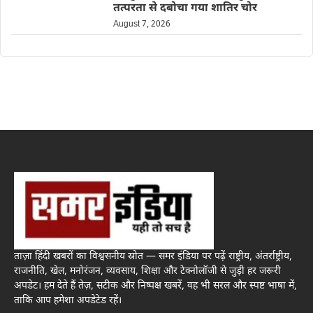
तत्परता से दबोचा गया शातिर चोर
August 7, 2026
ताज़ा हिंदी खबरों का विश्वसनीय स्रोत — समर इंडिया पर पढ़ें राष्ट्रीय, अंतर्राष्ट्रीय,
राजनीति, खेल, मनोरंजन, व्यवसाय, शिक्षा और टेक्नोलॉजी से जुड़ी हर जरूरी
अपडेट। हम देते हैं तेज़, सटीक और निष्पक्ष खबरें, वह भी सरल और स्पष्ट भाषा में,
ताकि आप हमेशा अपडेटेड रहें।