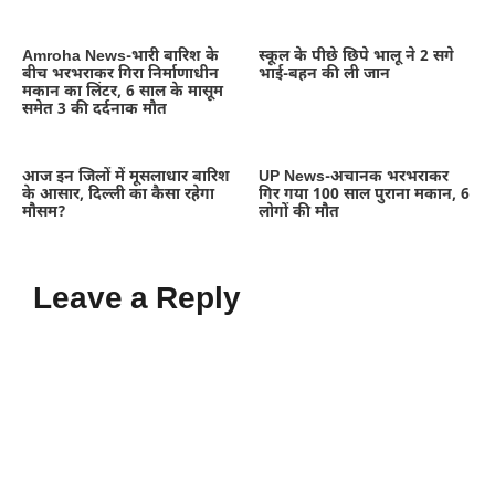
Amroha News-भारी बारिश के
स्कूल के पीछे छिपे भालू ने 2 सगे
बीच भरभराकर गिरा निर्माणाधीन
भाई-बहन की ली जान
मकान का लिंटर, 6 साल के मासूम
समेत 3 की दर्दनाक मौत
आज इन जिलों में मूसलाधार बारिश
UP News-अचानक भरभराकर
के आसार, दिल्ली का कैसा रहेगा
गिर गया 100 साल पुराना मकान, 6
मौसम?
लोगों की मौत
Leave a Reply