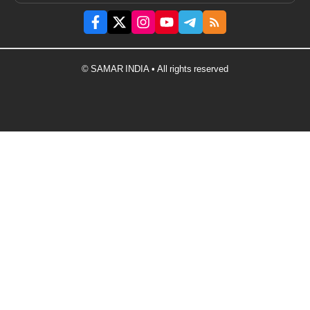
© SAMAR INDIA • All rights reserved