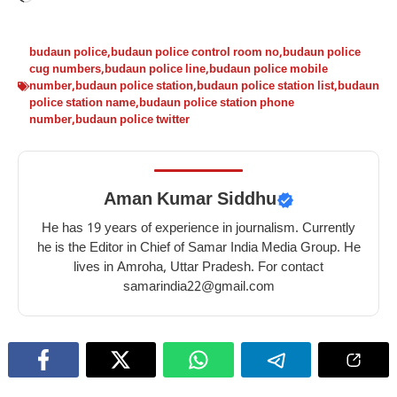
budaun police
,
budaun police control room no
,
budaun police
cug numbers
,
budaun police line
,
budaun police mobile
number
,
budaun police station
,
budaun police station list
,
budaun
police station name
,
budaun police station phone
number
,
budaun police twitter
Aman Kumar Siddhu
He has 19 years of experience in journalism. Currently
he is the Editor in Chief of Samar India Media Group. He
lives in Amroha, Uttar Pradesh. For contact
samarindia22@gmail.com