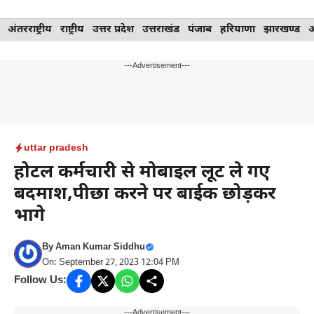
Skip
अंतरराष्ट्रीय
राष्ट्रीय
उत्तर प्रदेश
उत्तराखंड
पंजाब
हरियाणा
झारखण्ड
to
content
---Advertisement---
uttar pradesh
होटल कर्मचारी से मोबाइल लूट ले गए
बदमाश,पीछा करने पर बाईक छोड़कर
भागे
By
Aman Kumar Siddhu
On: September 27, 2023 12:04 PM
Follow Us:
---Advertisement---