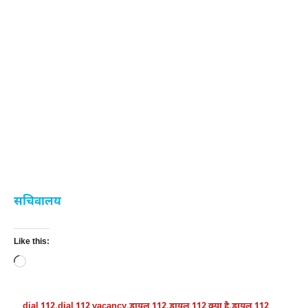
सचिवालय
Like this:
Loading…
dial 112
,
dial 112 vacancy
,
डायल 112
,
डायल 112 क्या है
,
डायल 112