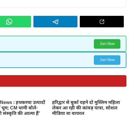
Join Now
Join Now
ews : हथकरघा उत्पादों
हरिद्वार से बुर्का पहने दो मुस्लिम महिला
ें धूम; CM धामी बोले-
लेकर आ रही की कांवड़ यात्रा, सोशल
 संस्कृति की आत्मा हैं’
मीडिया वा वायरल