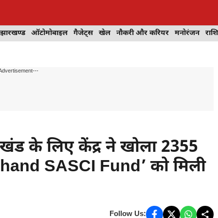
झारखण्ड
ऑटोमोबाइल
गैजेट्स
खेल
नौकरी और करियर
मनोरंजन
राश
Advertisement---
ड के लिए केंद्र ने खोला 2355
akhand SASCI Fund’ को मिली
Follow Us: