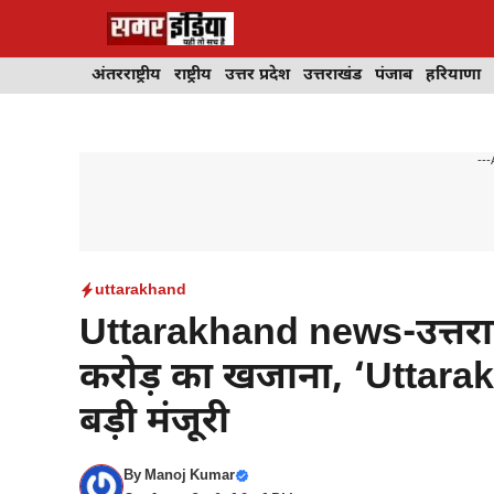
Skip
to
content
अंतरराष्ट्रीय
राष्ट्रीय
उत्तर प्रदेश
उत्तराखंड
पंजाब
हरियाणा
---
uttarakhand
Uttarakhand news-उत्तराखं
करोड़ का खजाना, ‘Uttar
बड़ी मंजूरी
By
Manoj Kumar