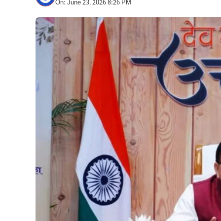
On: June 23, 2026 8:26 PM