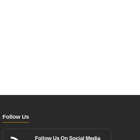
Follow Us
Follow Us On Social Media