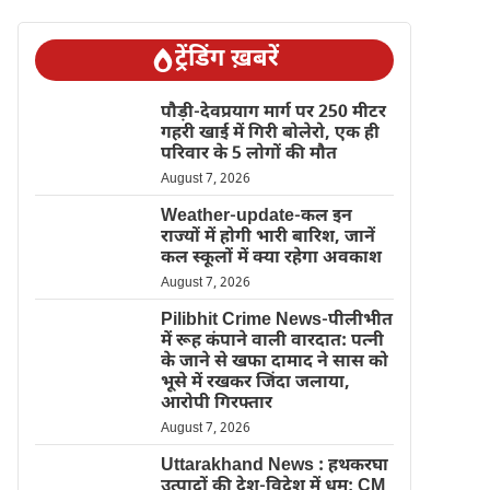
ट्रेंडिंग ख़बरें
पौड़ी-देवप्रयाग मार्ग पर 250 मीटर
गहरी खाई में गिरी बोलेरो, एक ही
परिवार के 5 लोगों की मौत
August 7, 2026
Weather-update-कल इन
राज्यों में होगी भारी बारिश, जानें
कल स्कूलों में क्या रहेगा अवकाश
August 7, 2026
Pilibhit Crime News-पीलीभीत
में रूह कंपाने वाली वारदात: पत्नी
के जाने से खफा दामाद ने सास को
भूसे में रखकर जिंदा जलाया,
आरोपी गिरफ्तार
August 7, 2026
Uttarakhand News : हथकरघा
उत्पादों की देश-विदेश में धूम; CM