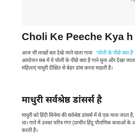
---
Choli Ke Peeche Kya h 
आज भी लाखों बार देखे जाने वाला गाना
‘चोली के पीछे क्या है
आयोजन सब में ये चोली के पीछे क्या है गाने सुना और देखा ज
महिलाएं माधुरी दीक्षित से बेहर डांस करना चाहती है।
माधुरी सर्वश्रेष्ठ डांसर्स है
माधुरी को हिंदी सिनेमा की सर्वश्रेष्ठ डांसर्स में से एक माना जाता
था। गाने में उनका चरित्र गंगा (प्राचीन हिंदू पौराणिक कथाओं के 
करती है।