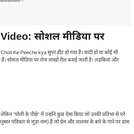
Advertisement---
Video: सोशल मीडिया पर
’
Choli Ke Peeche kya सुपर हीट हो गया है। शादी हो या कोई भी
ाता है। सोशल मीडिया पर रोज लाखों रील बनाई जाती है। लड़कियां और
 है, लेकिन ‘चोली के पीछे’ में उन्होंने कुछ ऐसा किया जो उनकी प्रतिभा से परे
अनुसार पवित्रता से जुड़ा नाम) है जो प्रेम और लालसा के बारे के गाने पर डांस