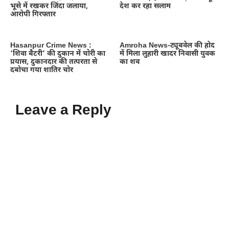
भूसे में रखकर जिंदा जलाया,
देश कर रहा सलाम
आरोपी गिरफ्तार
Hasanpur Crime News :
Amroha News-ट्यूबवेल की होद
‘शिवा बैटरी’ की दुकान में चोरी का
में मिला लुहारी खादर निवासी युवक
प्रयास, दुकानदार की तत्परता से
का शव
दबोचा गया शातिर चोर
Leave a Reply