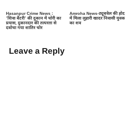
Hasanpur Crime News :
Amroha News-ट्यूबवेल की होद
‘शिवा बैटरी’ की दुकान में चोरी का
में मिला लुहारी खादर निवासी युवक
प्रयास, दुकानदार की तत्परता से
का शव
दबोचा गया शातिर चोर
Leave a Reply