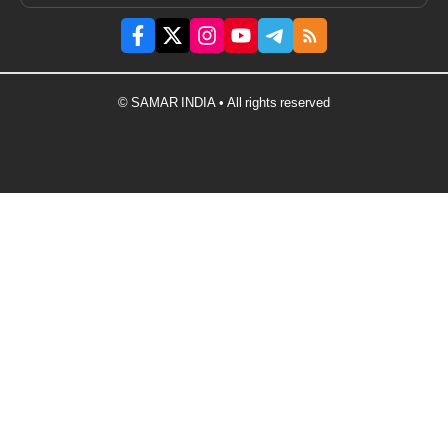
© SAMAR INDIA • All rights reserved