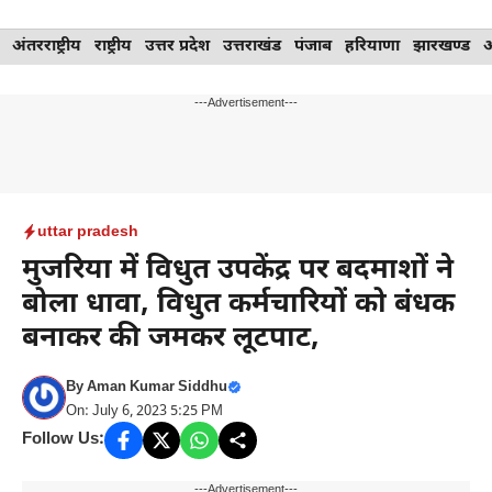
Skip
अंतरराष्ट्रीय
राष्ट्रीय
उत्तर प्रदेश
उत्तराखंड
पंजाब
हरियाणा
झारखण्ड
to
content
---Advertisement---
uttar pradesh
मुजरिया में विधुत उपकेंद्र पर बदमाशों ने
बोला धावा, विधुत कर्मचारियों को बंधक
बनाकर की जमकर लूटपाट,
By
Aman Kumar Siddhu
On: July 6, 2023 5:25 PM
Follow Us:
---Advertisement---