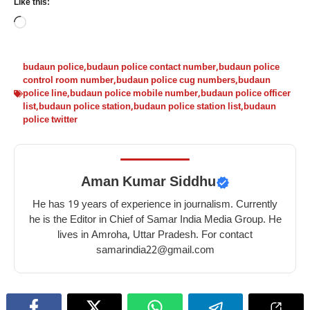
Like this:
Loading…
budaun police
,
budaun police contact number
,
budaun police
control room number
,
budaun police cug numbers
,
budaun
police line
,
budaun police mobile number
,
budaun police officer
list
,
budaun police station
,
budaun police station list
,
budaun
police twitter
Aman Kumar Siddhu
He has 19 years of experience in journalism. Currently
he is the Editor in Chief of Samar India Media Group. He
lives in Amroha, Uttar Pradesh. For contact
samarindia22@gmail.com