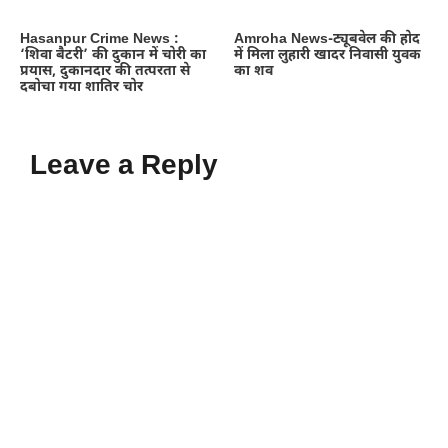
Hasanpur Crime News :
Amroha News-ट्यूबवेल की होद
‘शिवा बैटरी’ की दुकान में चोरी का
में मिला लुहारी खादर निवासी युवक
प्रयास, दुकानदार की तत्परता से
का शव
दबोचा गया शातिर चोर
Leave a Reply