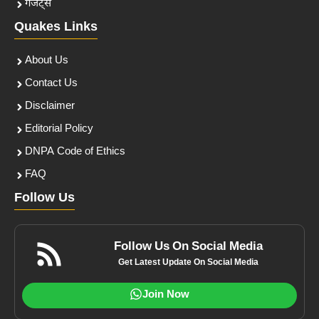
गैजेट्स
Quakes Links
About Us
Contact Us
Disclaimer
Editorial Policy
DNPA Code of Ethics
FAQ
Follow Us
Follow Us On Social Media
Get Latest Update On Social Media
Join Now