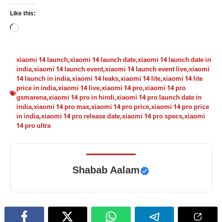
Like this:
Loading…
xiaomi 14 launch
,
xiaomi 14 launch date
,
xiaomi 14 launch date in
india
,
xiaomi 14 launch event
,
xiaomi 14 launch event live
,
xiaomi
14 launch in india
,
xiaomi 14 leaks
,
xiaomi 14 lite
,
xiaomi 14 lite
price in india
,
xiaomi 14 live
,
xiaomi 14 pro
,
xiaomi 14 pro
gsmarena
,
xiaomi 14 pro in hindi
,
xiaomi 14 pro launch date in
india
,
xiaomi 14 pro max
,
xiaomi 14 pro price
,
xiaomi 14 pro price
in india
,
xiaomi 14 pro release date
,
xiaomi 14 pro specs
,
xiaomi
14 pro ultra
Shabab Aalam