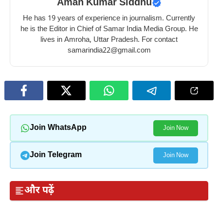
Aman Kumar Siddhu
He has 19 years of experience in journalism. Currently
he is the Editor in Chief of Samar India Media Group. He
lives in Amroha, Uttar Pradesh. For contact
samarindia22@gmail.com
Join WhatsApp
Join Now
Join Telegram
Join Now
और पढ़ें