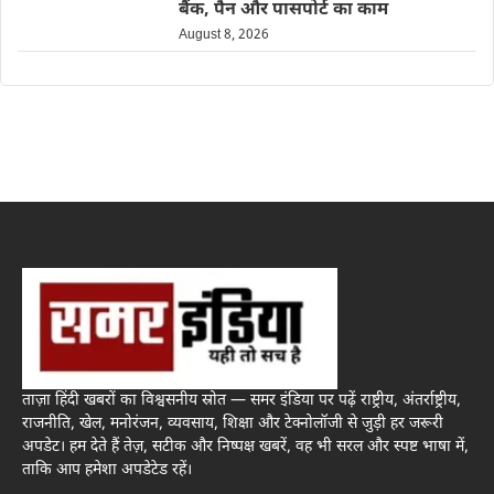
बैंक, पैन और पासपोर्ट का काम
August 8, 2026
ताज़ा हिंदी खबरों का विश्वसनीय स्रोत — समर इंडिया पर पढ़ें राष्ट्रीय, अंतर्राष्ट्रीय,
राजनीति, खेल, मनोरंजन, व्यवसाय, शिक्षा और टेक्नोलॉजी से जुड़ी हर जरूरी
अपडेट। हम देते हैं तेज़, सटीक और निष्पक्ष खबरें, वह भी सरल और स्पष्ट भाषा में,
ताकि आप हमेशा अपडेटेड रहें।