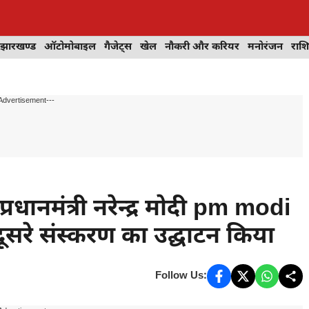
झारखण्ड
ऑटोमोबाइल
गैजेट्स
खेल
नौकरी और करियर
मनोरंजन
राश
Advertisement---
ानमंत्री नरेन्द्र मोदी pm modi
 दूसरे संस्करण का उद्घाटन किया
Follow Us: