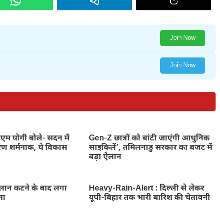
Join Now
Join Now
म योगी बोले- सदन में
Gen-Z छात्रों को बांटी जाएंगी आधुनिक
ण शर्मनाक, ये विकास
साइकिलें’, तमिलनाडु सरकार का बजट में
बड़ा ऐलान
ालान कटने के बाद लगा
Heavy-Rain-Alert : दिल्ली से लेकर
ना
यूपी-बिहार तक भारी बारिश की चेतावनी