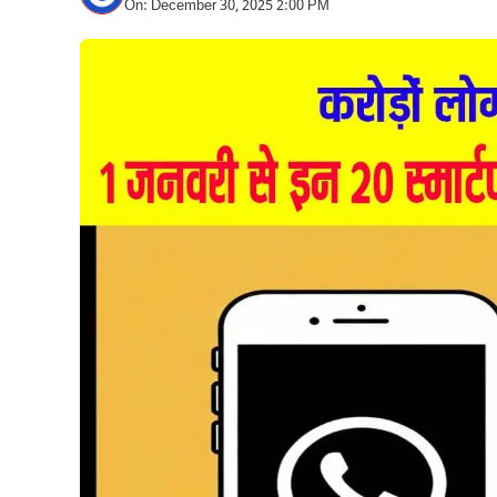
On: December 30, 2025 2:00 PM