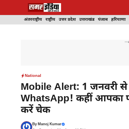
Skip
to
content
अंतरराष्ट्रीय
राष्ट्रीय
उत्तर प्रदेश
उत्तराखंड
पंजाब
हरियाणा
---
National
Mobile Alert: 1 जनवरी से इन
WhatsApp! कहीं आपका फोन 
करें चेक
By
Manoj Kumar