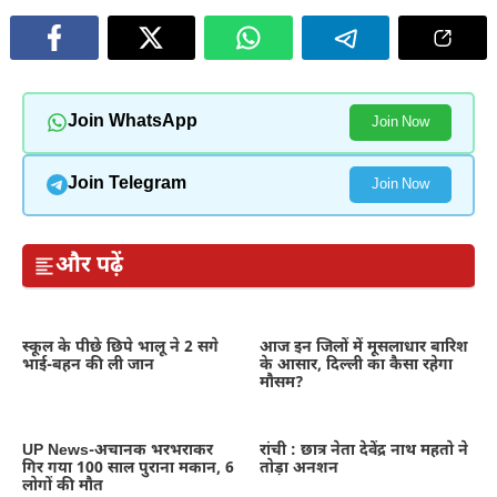
Join WhatsApp
Join Now
Join Telegram
Join Now
और पढ़ें
स्कूल के पीछे छिपे भालू ने 2 सगे
आज इन जिलों में मूसलाधार बारिश
भाई-बहन की ली जान
के आसार, दिल्ली का कैसा रहेगा
मौसम?
UP News-अचानक भरभराकर
रांची : छात्र नेता देवेंद्र नाथ महतो ने
गिर गया 100 साल पुराना मकान, 6
तोड़ा अनशन
लोगों की मौत