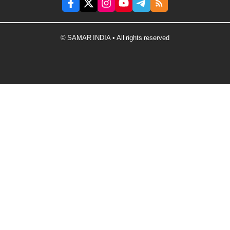
© SAMAR INDIA • All rights reserved