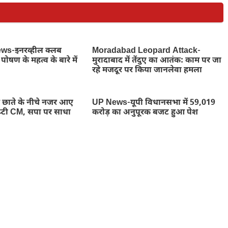
s-इनरव्हील क्लब
Moradabad Leopard Attack-
पोषण के महत्व के बारे में
मुरादाबाद में तेंदुए का आतंक: काम पर जा
रहे मजदूर पर किया जानलेवा हमला
ाते के नीचे नजर आए
UP News-यूपी विधानसभा में 59,019
डिप्टी CM, सपा पर साधा
करोड़ का अनुपूरक बजट हुआ पेश