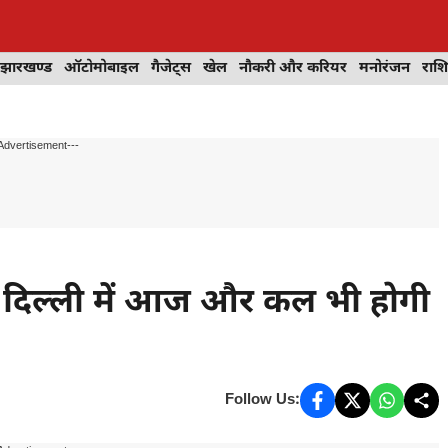
झारखण्ड
ऑटोमोबाइल
गैजेट्स
खेल
नौकरी और करियर
मनोरंजन
राश
Advertisement---
दिल्ली में आज और कल भी होगी
Follow Us: