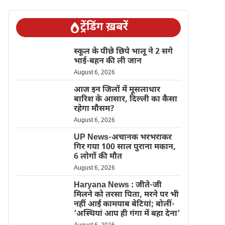
ट्रेंडिंग ख़बरें
स्कूल के पीछे छिपे भालू ने 2 सगे
भाई-बहन की ली जान
August 6, 2026
आज इन जिलों में मूसलाधार
बारिश के आसार, दिल्ली का कैसा
रहेगा मौसम?
August 6, 2026
UP News-अचानक भरभराकर
गिर गया 100 साल पुराना मकान,
6 लोगों की मौत
August 6, 2026
Haryana News : जीते-जी
मिलने को तरसा पिता, मरने पर भी
नहीं आईं कामयाब बेटियां; बोलीं-
‘अस्थियां आप ही गंगा में बहा देना’