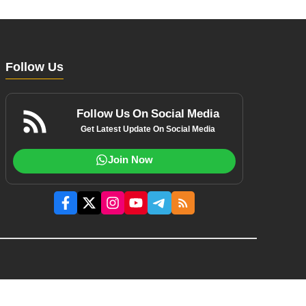
Follow Us
Follow Us On Social Media
Get Latest Update On Social Media
Join Now