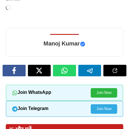
Loading…
Manoj Kumar
Join WhatsApp
Join Now
Join Telegram
Join Now