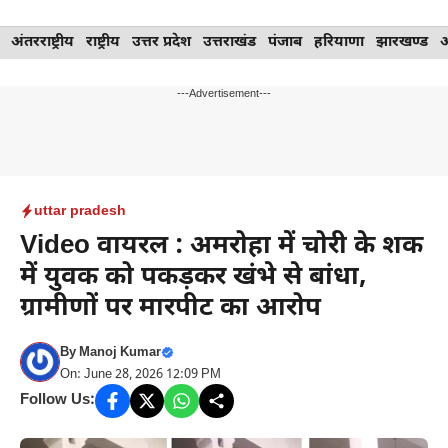
Skip
अंतरराष्ट्रीय
राष्ट्रीय
उत्तर प्रदेश
उत्तराखंड
पंजाब
हरियाणा
झारखण्ड
to
content
---Advertisement---
uttar pradesh
Video वायरल : अमरोहा में चोरी के शक
में युवक को पकड़कर खंभे से बांधा,
ग्रामीणों पर मारपीट का आरोप
By
Manoj Kumar
On: June 28, 2026 12:09 PM
Follow Us: