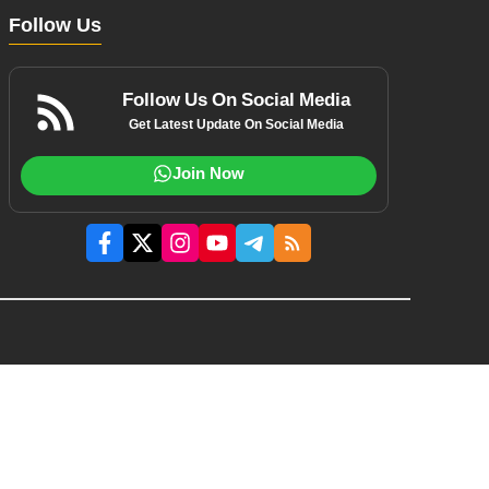
Follow Us
Follow Us On Social Media
Get Latest Update On Social Media
Join Now