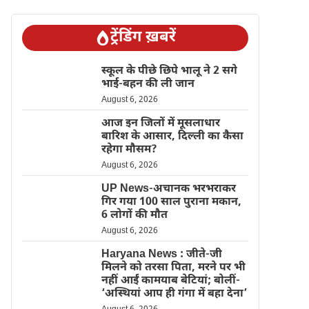
ट्रेंडिंग ख़बरें
स्कूल के पीछे छिपे भालू ने 2 सगे
भाई-बहन की ली जान
August 6, 2026
आज इन जिलों में मूसलाधार
बारिश के आसार, दिल्ली का कैसा
रहेगा मौसम?
August 6, 2026
UP News-अचानक भरभराकर
गिर गया 100 साल पुराना मकान,
6 लोगों की मौत
August 6, 2026
Haryana News : जीते-जी
मिलने को तरसा पिता, मरने पर भी
नहीं आईं कामयाब बेटियां; बोलीं-
‘अस्थियां आप ही गंगा में बहा देना’