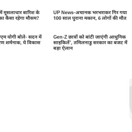
ें मूसलाधार बारिश के
UP News-अचानक भरभराकर गिर गया
का कैसा रहेगा मौसम?
100 साल पुराना मकान, 6 लोगों की मौत
म योगी बोले- सदन में
Gen-Z छात्रों को बांटी जाएंगी आधुनिक
ण शर्मनाक, ये विकास
साइकिलें’, तमिलनाडु सरकार का बजट में
बड़ा ऐलान