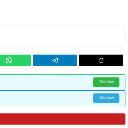
Join Now
Join Now