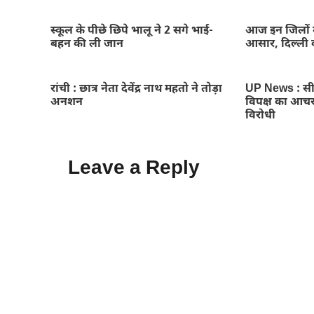
स्कूल के पीछे छिपे भालू ने 2 सगे भाई-
आज इन जिलों म
बहन की ली जान
आसार, दिल्ली 
रांची : छात्र नेता देवेंद्र नाथ महतो ने तोड़ा
UP News : सीए
अनशन
विपक्ष का आचर
विरोधी
Leave a Reply