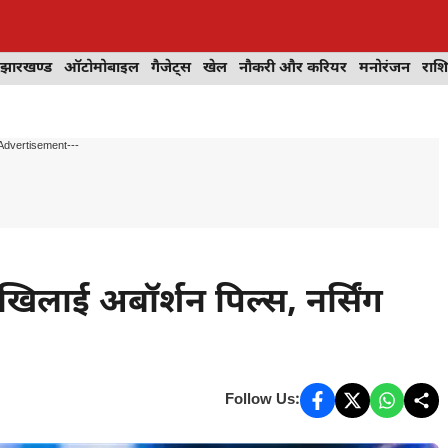
झारखण्ड
ऑटोमोबाइल
गैजेट्स
खेल
नौकरी और करियर
मनोरंजन
राश
Advertisement---
खिलाई अबॉर्शन पिल्स, नर्सिंग
Follow Us: