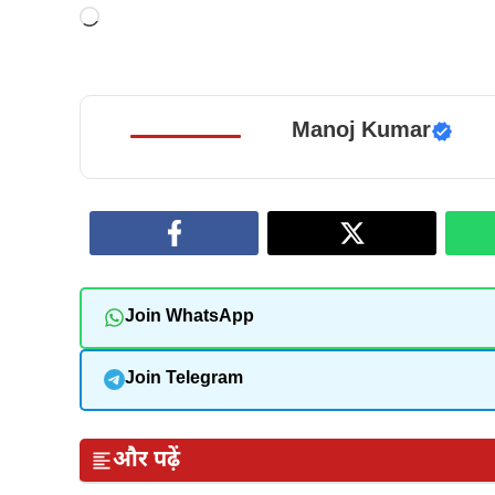
Loading…
Manoj Kumar
Join WhatsApp
Join Telegram
और पढ़ें