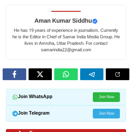
Aman Kumar Siddhu
He has 19 years of experience in journalism. Currently
he is the Editor in Chief of Samar India Media Group. He
lives in Amroha, Uttar Pradesh. For contact
samarindia22@gmail.com
Join WhatsApp
Join Now
Join Telegram
Join Now