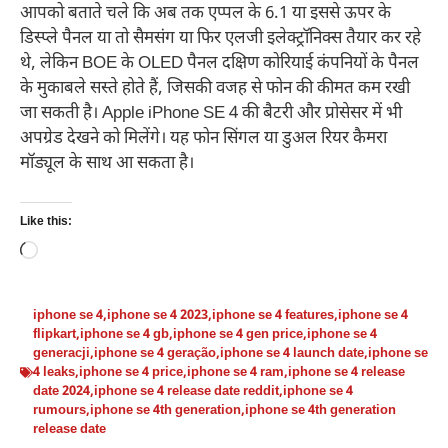
आपको बताते चले कि अब तक एप्पल के 6.1 या इससे ऊपर के
डिस्प्ले पैनल या तो सैमसंग या फिर एलजी इलेक्ट्रॉनिक्स तैयार कर रहे
थे, लेकिन BOE के OLED पैनल दक्षिण कोरियाई कंपनियों के पैनल
के मुकाबले सस्ते होते हैं, जिसकी वजह से फोन की कीमत कम रखी
जा सकती है। Apple iPhone SE 4 की बैटरी और प्रोसेसर में भी
अपग्रेड देखने को मिलेंगे। यह फोन सिंगल या डुअल रियर कैमरा
मॉड्यूल के साथ आ सकता है।
Like this:
Loading…
iphone se 4
,
iphone se 4 2023
,
iphone se 4 features
,
iphone se 4
flipkart
,
iphone se 4 gb
,
iphone se 4 gen price
,
iphone se 4
generacji
,
iphone se 4 geração
,
iphone se 4 launch date
,
iphone se
4 leaks
,
iphone se 4 price
,
iphone se 4 ram
,
iphone se 4 release
date 2024
,
iphone se 4 release date reddit
,
iphone se 4
rumours
,
iphone se 4th generation
,
iphone se 4th generation
release date