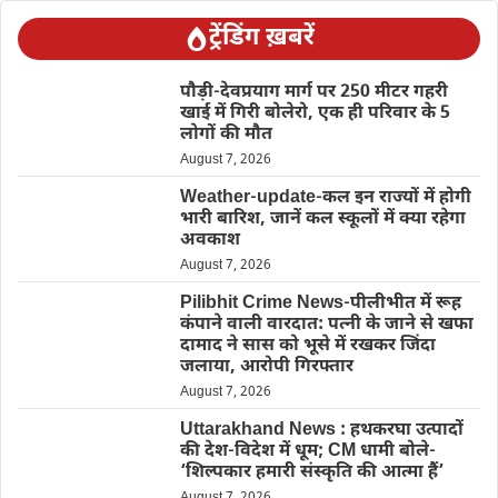
ट्रेंडिंग ख़बरें
पौड़ी-देवप्रयाग मार्ग पर 250 मीटर गहरी
खाई में गिरी बोलेरो, एक ही परिवार के 5
लोगों की मौत
August 7, 2026
Weather-update-कल इन राज्यों में होगी
भारी बारिश, जानें कल स्कूलों में क्या रहेगा
अवकाश
August 7, 2026
Pilibhit Crime News-पीलीभीत में रूह
कंपाने वाली वारदात: पत्नी के जाने से खफा
दामाद ने सास को भूसे में रखकर जिंदा
जलाया, आरोपी गिरफ्तार
August 7, 2026
Uttarakhand News : हथकरघा उत्पादों
की देश-विदेश में धूम; CM धामी बोले-
‘शिल्पकार हमारी संस्कृति की आत्मा हैं’
August 7, 2026