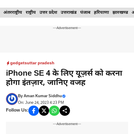
Skip
अंतरराष्ट्रीय
राष्ट्रीय
उत्तर प्रदेश
उत्तराखंड
पंजाब
हरियाणा
झारखण्ड
to
content
---Advertisement---
gedgets
uttar pradesh
iPhone SE 4 के लिए यूज़र्स को करना
होगा इंतज़ार, जानिए वजह
By
Aman Kumar Siddhu
On: June 24, 2023 4:23 PM
Follow Us:
---Advertisement---