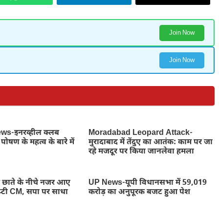
Join Now
Join Now
s-इनरव्हील क्लब
Moradabad Leopard Attack-
पोषण के महत्व के बारे में
मुरादाबाद में तेंदुए का आतंक: काम पर जा
रहे मजदूर पर किया जानलेवा हमला
ाते के नीचे नजर आए
UP News-यूपी विधानसभा में 59,019
डिप्टी CM, सपा पर साधा
करोड़ का अनुपूरक बजट हुआ पेश