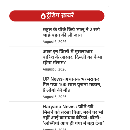
ट्रेंडिंग ख़बरें
स्कूल के पीछे छिपे भालू ने 2 सगे
भाई-बहन की ली जान
August 6, 2026
आज इन जिलों में मूसलाधार
बारिश के आसार, दिल्ली का कैसा
रहेगा मौसम?
August 6, 2026
UP News-अचानक भरभराकर
गिर गया 100 साल पुराना मकान,
6 लोगों की मौत
August 6, 2026
Haryana News : जीते-जी
मिलने को तरसा पिता, मरने पर भी
नहीं आईं कामयाब बेटियां; बोलीं-
‘अस्थियां आप ही गंगा में बहा देना’