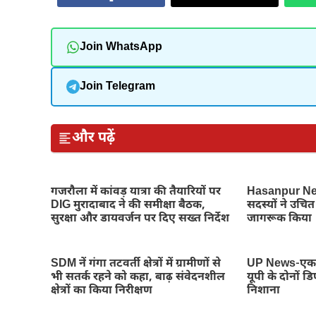
Join WhatsApp
Join Telegram
और पढ़ें
गजरौला में कांवड़ यात्रा की तैयारियों पर
Hasanpur New
DIG मुरादाबाद ने की समीक्षा बैठक,
सदस्यों ने उचित 
सुरक्षा और डायवर्जन पर दिए सख्त निर्देश
जागरूक किया
SDM नें गंगा तटवर्ती क्षेत्रों में ग्रामीणों से
UP News-एक छ
भी सतर्क रहने को कहा, बाढ़ संवेदनशील
यूपी के दोनों 
क्षेत्रों का किया निरीक्षण
निशाना