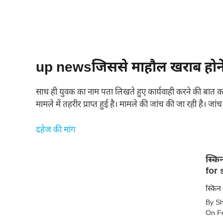
up newsजिससे माहौल खराब होने
साथ ही युवक का नाम पता लिखते हुए कार्यवाही करने की बात कह
मामले में तहरीर प्राप्त हुई है। मामले की जांच की जा रही है। ज
दहेज की मांग
स्किन क
for 
स्किन
By S
के
On F
लिए