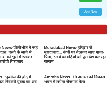
Join Now
e News-पीलीभीत में रूह
Moradabad News-हरिद्वार से
दात: पत्नी के जाने से
मुरादाबाद… कंधों पर बैठाकर लाए माता-
ास को भूसे में रखकर
पिता, इन 4 कांवड़ियों को पूरा देश कर रहा
आरोपी गिरफ्तार
सलाम
्यूबवेल की होद में
Amroha News- 10 अगस्त को विकास
ादर निवासी युवक का शव
भवन में लगेगा रोजगार मेला