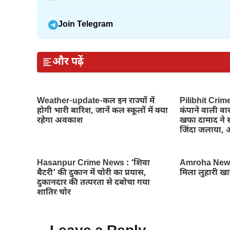
Join Telegram
और पढ़ें
Weather-update-कल इन राज्यों में
Pilibhit Crim
होगी भारी बारिश, जानें कल स्कूलों में क्या
कंपाने वाली वार
रहेगा अवकाश
खफा दामाद ने स
जिंदा जलाया, 
Hasanpur Crime News : ‘शिवा
Amroha News-ट
बैटरी’ की दुकान में चोरी का प्रयास,
मिला लुहारी ख
दुकानदार की तत्परता से दबोचा गया
शातिर चोर