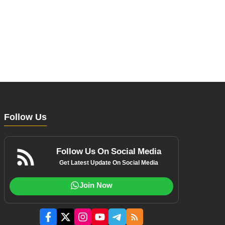
Follow Us
Follow Us On Social Media
Get Latest Update On Social Media
Join Now