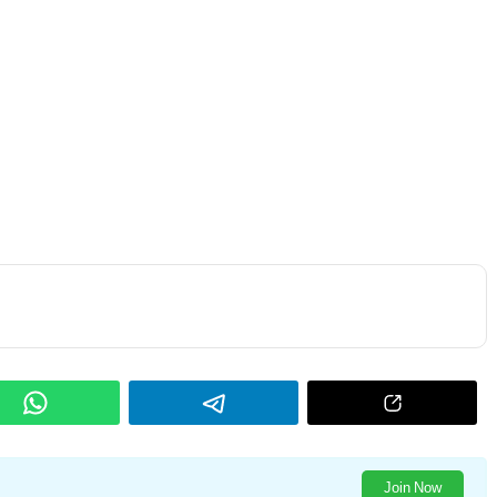
Join Now