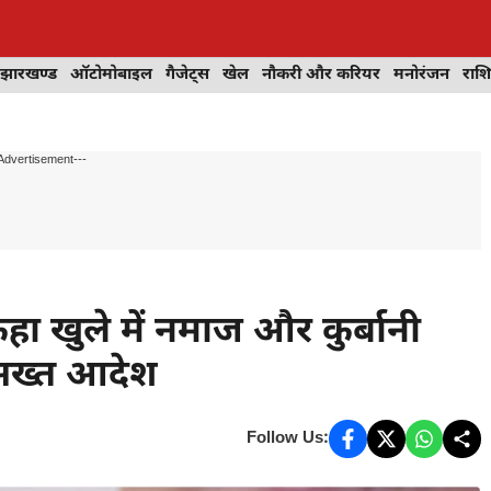
झारखण्ड
ऑटोमोबाइल
गैजेट्स
खेल
नौकरी और करियर
मनोरंजन
राश
Advertisement---
 खुले में नमाज और कुर्बानी
 सख्त आदेश
Follow Us: