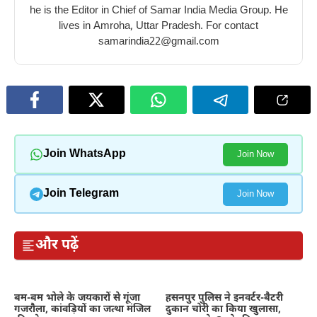
he is the Editor in Chief of Samar India Media Group. He
lives in Amroha, Uttar Pradesh. For contact
samarindia22@gmail.com
Join WhatsApp
Join Now
Join Telegram
Join Now
और पढ़ें
बम-बम भोले के जयकारों से गूंजा
हसनपुर पुलिस ने इनवर्टर-बैटरी
गजरौला, कांवड़ियों का जत्था मंजिल
दुकान चोरी का किया खुलासा,