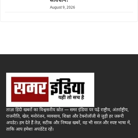
सावधान!
August 9, 2026
ताज़ा हिंदी खबरों का विश्वसनीय स्रोत — समर इंडिया पर पढ़ें राष्ट्रीय, अंतर्राष्ट्रीय,
राजनीति, खेल, मनोरंजन, व्यवसाय, शिक्षा और टेक्नोलॉजी से जुड़ी हर जरूरी
अपडेट। हम देते हैं तेज़, सटीक और निष्पक्ष खबरें, वह भी सरल और स्पष्ट भाषा में,
ताकि आप हमेशा अपडेटेड रहें।