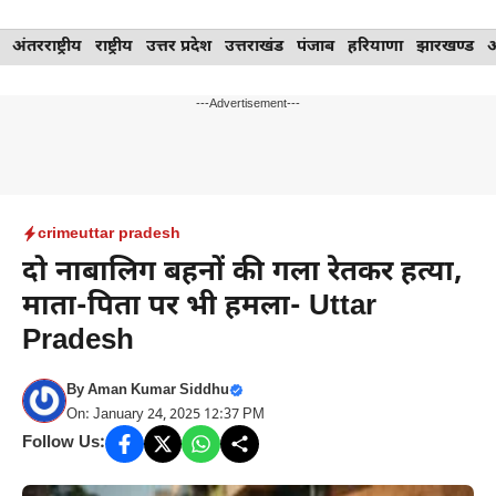
Skip
अंतरराष्ट्रीय
राष्ट्रीय
उत्तर प्रदेश
उत्तराखंड
पंजाब
हरियाणा
झारखण्ड
to
content
---Advertisement---
crime
uttar pradesh
दो नाबालिग बहनों की गला रेतकर हत्या,
माता-पिता पर भी हमला- Uttar
Pradesh
By
Aman Kumar Siddhu
On: January 24, 2025 12:37 PM
Follow Us: