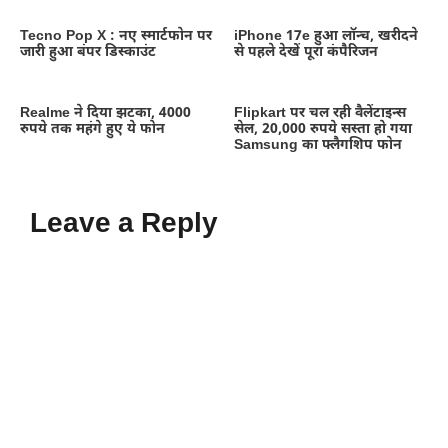
Tecno Pop X : नए स्मार्टफोन पर
iPhone 17e हुआ लॉन्च, खरीदने
जारी हुआ बंपर डिस्काउंट
से पहले देखें पूरा कंपैरिजन
Realme ने दिया झटका, 4000
Flipkart पर चल रही वैलेंटाइन्स
रुपये तक महंगे हुए ये फोन
सेल, 20,000 रुपये सस्ता हो गया
Samsung का फ्लैगशिप फोन
Leave a Reply