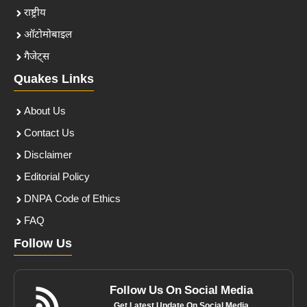
राष्ट्रीय
ऑटोमोबाइल
गैजेट्स
Quakes Links
About Us
Contact Us
Disclaimer
Editorial Policy
DNPA Code of Ethics
FAQ
Follow Us
Follow Us On Social Media
Get Latest Update On Social Media